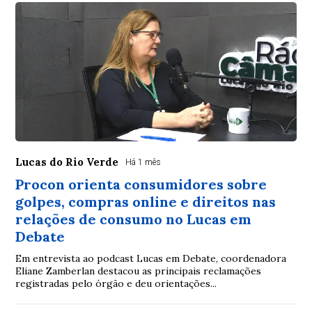
Lucas do Rio Verde
Há 1 mês
Procon orienta consumidores sobre
golpes, compras online e direitos nas
relações de consumo no Lucas em
Debate
Em entrevista ao podcast Lucas em Debate, coordenadora
Eliane Zamberlan destacou as principais reclamações
registradas pelo órgão e deu orientações...