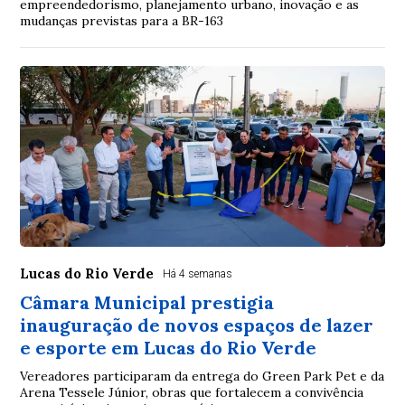
empreendedorismo, planejamento urbano, inovação e as
mudanças previstas para a BR-163
Lucas do Rio Verde
Há 4 semanas
Câmara Municipal prestigia
inauguração de novos espaços de lazer
e esporte em Lucas do Rio Verde
Vereadores participaram da entrega do Green Park Pet e da
Arena Tessele Júnior, obras que fortalecem a convivência