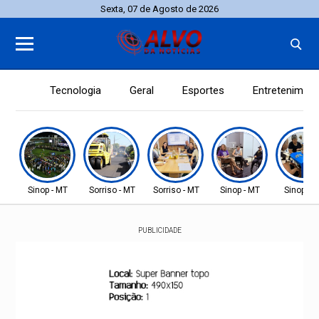
Sexta, 07 de Agosto de 2026
Tecnologia
Geral
Esportes
Entretenimen
Sinop - MT
Sorriso - MT
Sorriso - MT
Sinop - MT
Sinop - 
PUBLICIDADE