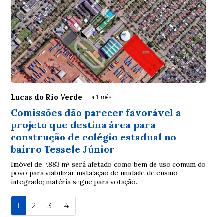
Lucas do Rio Verde
Há 1 mês
Comissões dão parecer favorável a
projeto que destina área para
construção de colégio estadual no
bairro Tessele Júnior
Imóvel de 7.883 m² será afetado como bem de uso comum do
povo para viabilizar instalação de unidade de ensino
integrado; matéria segue para votação...
1
2
3
4