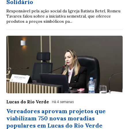
Solidário
Responsável pela ação social da Igreja Batista Betel, Romeu
Tavares falou sobre a iniciativa semestral, que oferece
produtos a preços simbólicos pa...
Lucas do Rio Verde
Há 4 semanas
Vereadores aprovam projetos que
viabilizam 750 novas moradias
populares em Lucas do Rio Verde