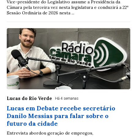
Vice-presidente do Legislativo assume a Presidência da
Câmara pela terceira vez nesta legislatura e conduzirá a 22ª
Sessão Ordinária de 2026 nesta ...
Lucas do Rio Verde
Há 4 semanas
Lucas em Debate recebe secretário
Danilo Messias para falar sobre o
futuro da cidade
Entrevista abordou geração de empregos,