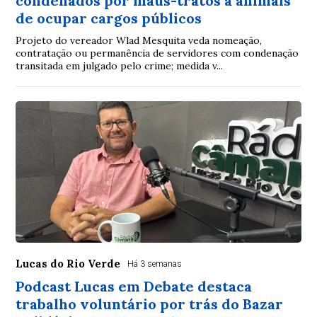
condenados por maus-tratos a animais
de ocupar cargos públicos
Projeto do vereador Wlad Mesquita veda nomeação,
contratação ou permanência de servidores com condenação
transitada em julgado pelo crime; medida v...
Lucas do Rio Verde
Há 3 semanas
Podcast Lucas em Debate destaca
trabalho voluntário por trás do Bazar