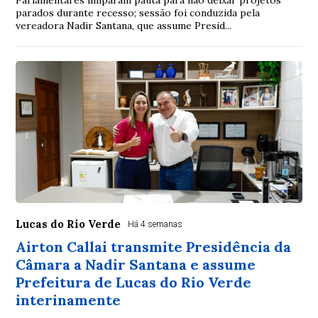
Parlamentares limparam pauta para não deixar projetos
parados durante recesso; sessão foi conduzida pela
vereadora Nadir Santana, que assume Presid...
Lucas do Rio Verde
Há 4 semanas
Airton Callai transmite Presidência da
Câmara a Nadir Santana e assume
Prefeitura de Lucas do Rio Verde
interinamente