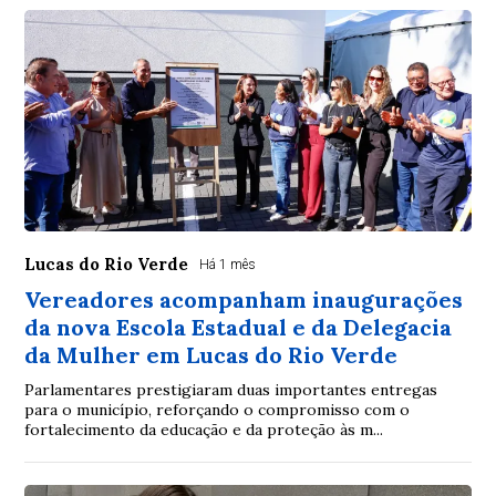
Lucas do Rio Verde
Há 1 mês
Vereadores acompanham inaugurações
da nova Escola Estadual e da Delegacia
da Mulher em Lucas do Rio Verde
Parlamentares prestigiaram duas importantes entregas
para o município, reforçando o compromisso com o
fortalecimento da educação e da proteção às m...