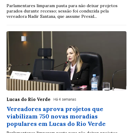
Parlamentares limparam pauta para não deixar projetos
parados durante recesso; sessão foi conduzida pela
vereadora Nadir Santana, que assume Presid...
Lucas do Rio Verde
Há 4 semanas
Vereadores aprova projetos que
viabilizam 750 novas moradias
populares em Lucas do Rio Verde