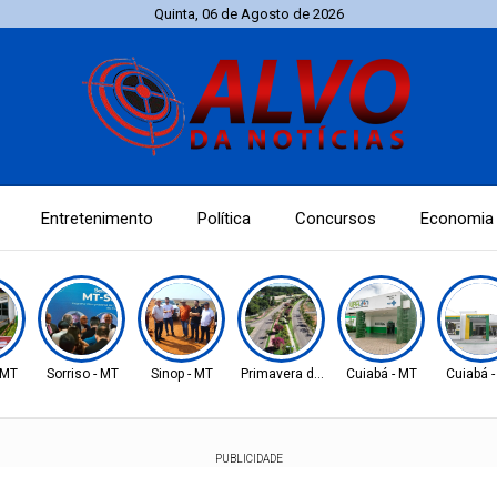
Quinta, 06 de Agosto de 2026
Entretenimento
Política
Concursos
Economia
 MT
Sorriso - MT
Sinop - MT
Primavera do Leste
Cuiabá - MT
Cuiabá 
PUBLICIDADE