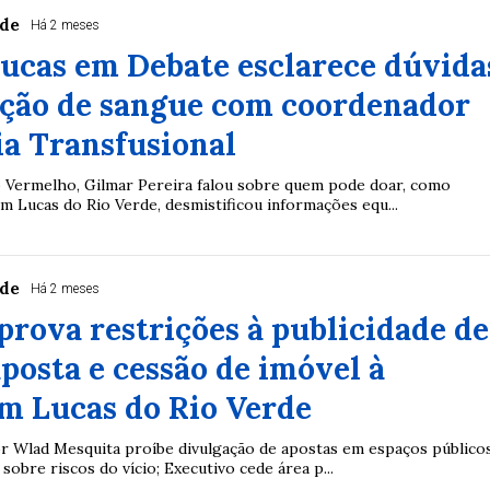
rde
Há 2 meses
ucas em Debate esclarece dúvida
ação de sangue com coordenador
ia Transfusional
 Vermelho, Gilmar Pereira falou sobre quem pode doar, como
m Lucas do Rio Verde, desmistificou informações equ...
rde
Há 2 meses
rova restrições à publicidade de
aposta e cessão de imóvel à
m Lucas do Rio Verde
r Wlad Mesquita proíbe divulgação de apostas em espaços público
 sobre riscos do vício; Executivo cede área p...