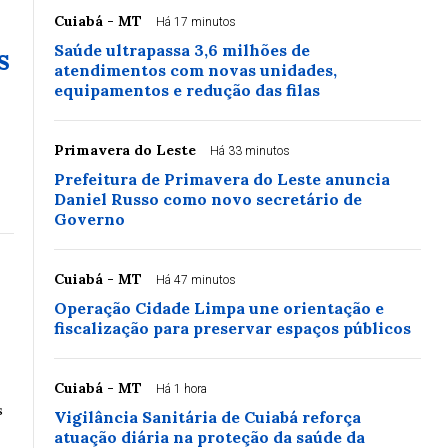
Cuiabá - MT
Há 17 minutos
Saúde ultrapassa 3,6 milhões de
s
atendimentos com novas unidades,
equipamentos e redução das filas
Primavera do Leste
Há 33 minutos
Prefeitura de Primavera do Leste anuncia
Daniel Russo como novo secretário de
Governo
Cuiabá - MT
Há 47 minutos
Operação Cidade Limpa une orientação e
fiscalização para preservar espaços públicos
Cuiabá - MT
Há 1 hora
s
Vigilância Sanitária de Cuiabá reforça
atuação diária na proteção da saúde da