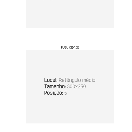
PUBLICIDADE