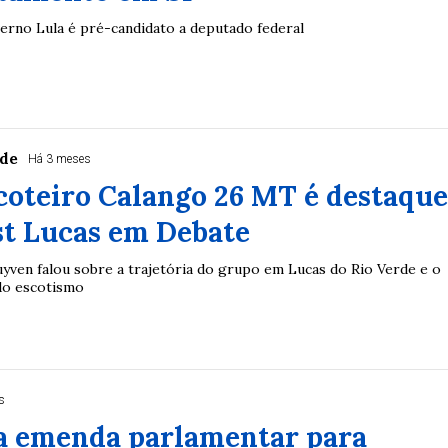
erno Lula é pré-candidato a deputado federal
rde
Há 3 meses
coteiro Calango 26 MT é destaqu
st Lucas em Debate
uyven falou sobre a trajetória do grupo em Lucas do Rio Verde e o
do escotismo
s
a emenda parlamentar para