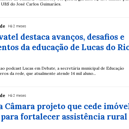
 UBS do José Carlos Guimarães.
rde
Há 2 meses
vatel destaca avanços, desafios e
ntos da educação de Lucas do Ri
 ao podcast Lucas em Debate, a secretária municipal de Educação
os da rede, que atualmente atende 14 mil aluno...
rde
Há 2 meses
a Câmara projeto que cede imóve
para fortalecer assistência rural