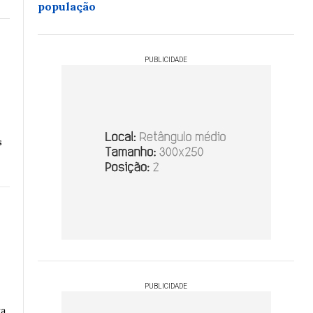
população
PUBLICIDADE
s
PUBLICIDADE
ra