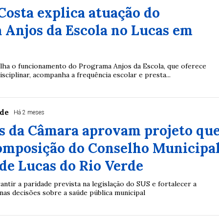
Costa explica atuação do
 Anjos da Escola no Lucas em
ha o funcionamento do Programa Anjos da Escola, que oferece
sciplinar, acompanha a frequência escolar e presta...
rde
Há 2 meses
s da Câmara aprovam projeto qu
omposição do Conselho Municipa
de Lucas do Rio Verde
ntir a paridade prevista na legislação do SUS e fortalecer a
 nas decisões sobre a saúde pública municipal