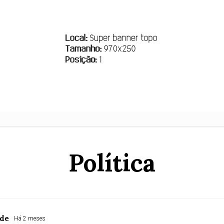
Política
rde
Há 2 meses