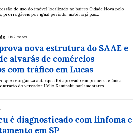
cessão de uso do imóvel localizado no bairro Cidade Nova pelo
, prorrogáveis por igual período; matéria já pas...
rde
Há 2 meses
prova nova estrutura do SAAE e
de alvarás de comércios
s com tráfico em Lucas
vo que reorganiza autarquia foi aprovado em primeira e única
ontrário do vereador Hélio Kaminski; parlamentares...
s
eu é diagnosticado com linfoma e
atamento em SP