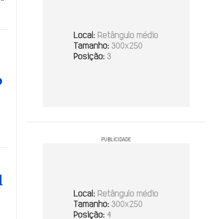
o
PUBLICIDADE
l