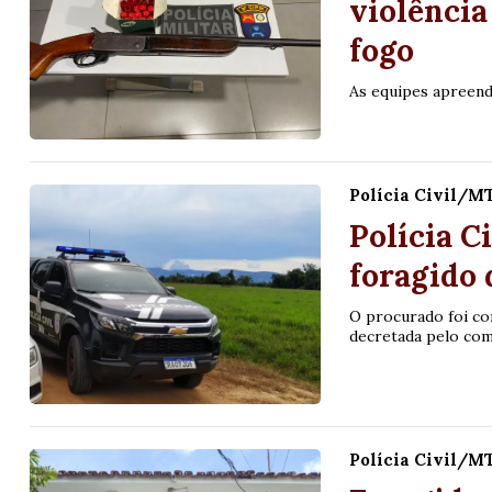
violênci
fogo
As equipes apreend
Polícia Civil/M
Polícia 
foragido 
O procurado foi co
decretada pelo com
Polícia Civil/M