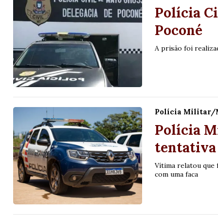
Polícia C
Poconé
A prisão foi realiz
Polícia Militar
Polícia M
tentativa
Vítima relatou que
com uma faca