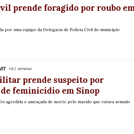
ivil prende foragido por roubo e
ada por uma equipe da Delegacia de Polícia Civil do município
/MT
Há 2 semanas
ilitar prende suspeito por
 de feminicídio em Sinop
 foi agredida e ameaçada de morte pelo marido que estava armado