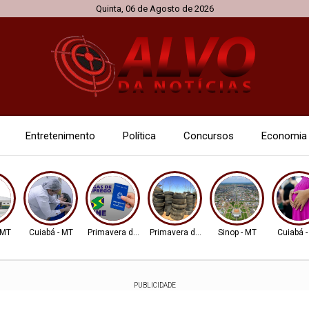
Quinta, 06 de Agosto de 2026
Entretenimento
Política
Concursos
Economia
 MT
Cuiabá - MT
Primavera do Leste
Primavera do Leste
Sinop - MT
Cuiabá 
PUBLICIDADE