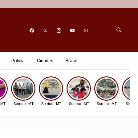
Polícia
Cidades
Brasil
- MT
Sorriso - MT
Sorriso - MT
Sorriso - MT
Sorriso - MT
Sinop -