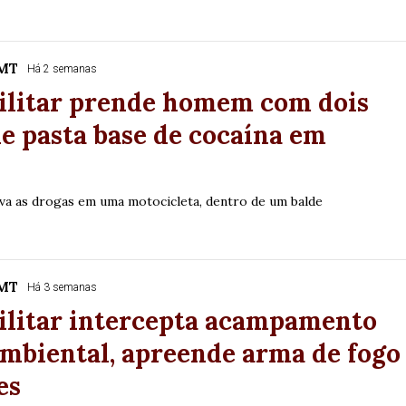
/MT
Há 2 semanas
Militar prende homem com dois
de pasta base de cocaína em
a as drogas em uma motocicleta, dentro de um balde
/MT
Há 3 semanas
ilitar intercepta acampamento
mbiental, apreende arma de fogo
es