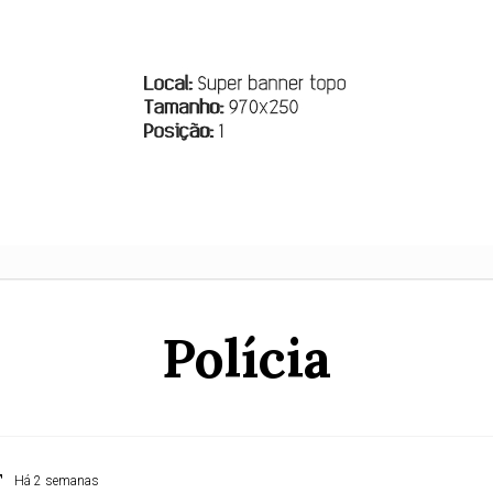
Polícia
T
Há 2 semanas