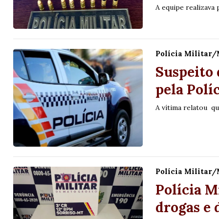
A equipe realizava
Polícia Militar
Suspeito 
pela Polí
A vítima relatou q
Polícia Militar
Polícia M
drogas e 