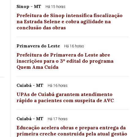
Sinop - MT
Há 15 horas
Prefeitura de Sinop intensifica fiscalização
na Estrada Selene e cobra agilidade na
conclusão das obras
Primavera do Leste
Há 16 horas
Prefeitura de Primavera do Leste abre
inscrições para o 3º edital do programa
Quem Ama Cuida
Cuiabá - MT
Há 16 horas
UPAs de Cuiabá garantem atendimento
rápido a pacientes com suspeita de AVC
Cuiabá - MT
Há 17 horas
Educação acelera obras e prepara entrega da
primeira creche construída pela atual gestão