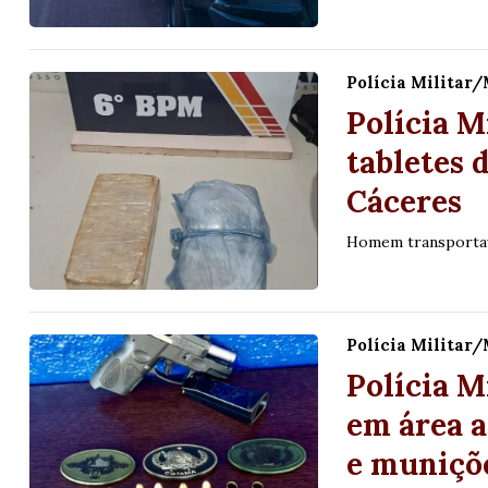
Polícia Militar
Polícia 
tabletes 
Cáceres
Homem transportav
Polícia Militar
Polícia M
em área a
e muniçõ