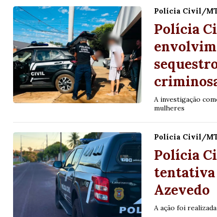
Polícia Civil/M
Polícia C
envolvim
sequestro
criminos
A investigação com
mulheres
Polícia Civil/M
Polícia C
tentativa
Azevedo
A ação foi realizad