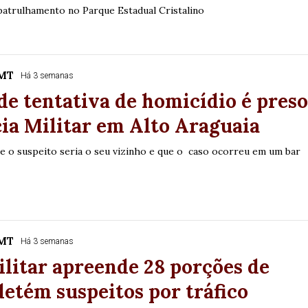
 patrulhamento no Parque Estadual Cristalino
/MT
Há 3 semanas
de tentativa de homicídio é pres
cia Militar em Alto Araguaia
ue o suspeito seria o seu vizinho e que o caso ocorreu em um bar
/MT
Há 3 semanas
ilitar apreende 28 porções de
detém suspeitos por tráfico