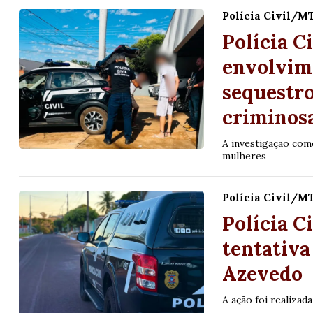
Polícia Civil/M
Polícia C
envolvim
sequestro
criminos
A investigação com
mulheres
Polícia Civil/M
Polícia C
tentativa
Azevedo
A ação foi realizad