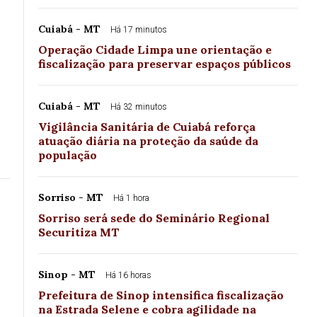
Cuiabá - MT
Há 17 minutos
Operação Cidade Limpa une orientação e
fiscalização para preservar espaços públicos
Cuiabá - MT
Há 32 minutos
Vigilância Sanitária de Cuiabá reforça
atuação diária na proteção da saúde da
população
Sorriso - MT
Há 1 hora
Sorriso será sede do Seminário Regional
Securitiza MT
Sinop - MT
Há 16 horas
Prefeitura de Sinop intensifica fiscalização
na Estrada Selene e cobra agilidade na