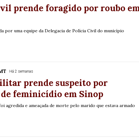
ivil prende foragido por roubo e
ada por uma equipe da Delegacia de Polícia Civil do município
/MT
Há 2 semanas
ilitar prende suspeito por
 de feminicídio em Sinop
 foi agredida e ameaçada de morte pelo marido que estava armado