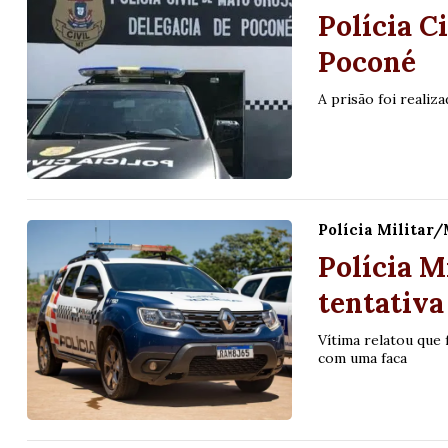
Polícia C
Poconé
A prisão foi realiz
Polícia Militar
Polícia M
tentativa
Vítima relatou que
com uma faca