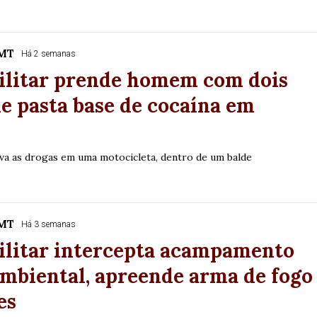
/MT
Há 2 semanas
Militar prende homem com dois
de pasta base de cocaína em
a as drogas em uma motocicleta, dentro de um balde
/MT
Há 3 semanas
ilitar intercepta acampamento
mbiental, apreende arma de fogo
es