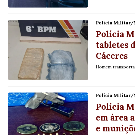
Polícia Militar
Polícia 
tabletes 
Cáceres
Homem transportav
Polícia Militar
Polícia M
em área a
e muniçõ