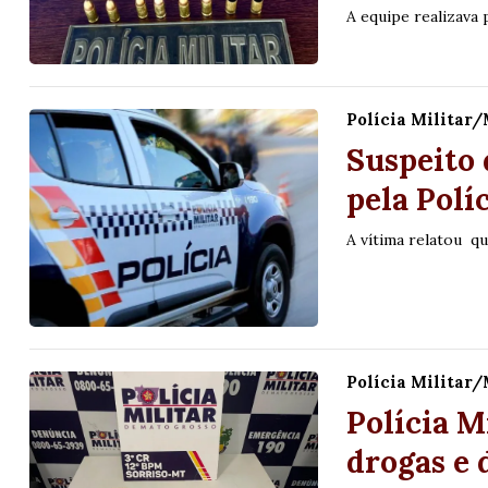
A equipe realizava
Polícia Militar
Suspeito 
pela Polí
A vítima relatou q
Polícia Militar
Polícia M
drogas e 