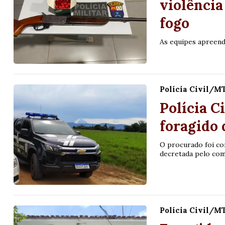
violênci
fogo
As equipes apreend
Polícia Civil/M
Polícia 
foragido 
O procurado foi co
decretada pelo com
Polícia Civil/M