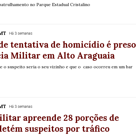
 patrulhamento no Parque Estadual Cristalino
/MT
Há 3 semanas
de tentativa de homicídio é pres
cia Militar em Alto Araguaia
ue o suspeito seria o seu vizinho e que o caso ocorreu em um bar
/MT
Há 3 semanas
ilitar apreende 28 porções de
detém suspeitos por tráfico