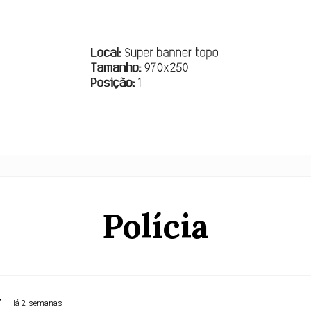
Polícia
T
Há 2 semanas