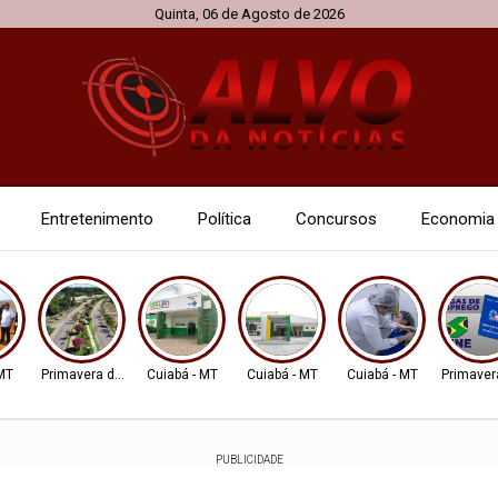
Quinta, 06 de Agosto de 2026
Entretenimento
Política
Concursos
Economia
 MT
Primavera do Leste
Cuiabá - MT
Cuiabá - MT
Cuiabá - MT
Primaver
PUBLICIDADE