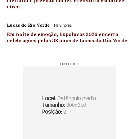
eleitoral é prevista em lei; Prefeitura esclarece
circu…
Lucas do Rio Verde
Há 8 horas
Em noite de emoção, Expolucas 2026 encerra
celebrações pelos 38 anos de Lucas do Rio Verde
PUBLICIDADE