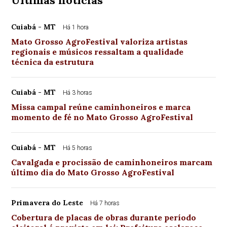
Últimas notícias
Cuiabá - MT
Há 1 hora
Mato Grosso AgroFestival valoriza artistas
regionais e músicos ressaltam a qualidade
técnica da estrutura
Cuiabá - MT
Há 3 horas
Missa campal reúne caminhoneiros e marca
momento de fé no Mato Grosso AgroFestival
Cuiabá - MT
Há 5 horas
Cavalgada e procissão de caminhoneiros marcam
último dia do Mato Grosso AgroFestival
Primavera do Leste
Há 7 horas
Cobertura de placas de obras durante período