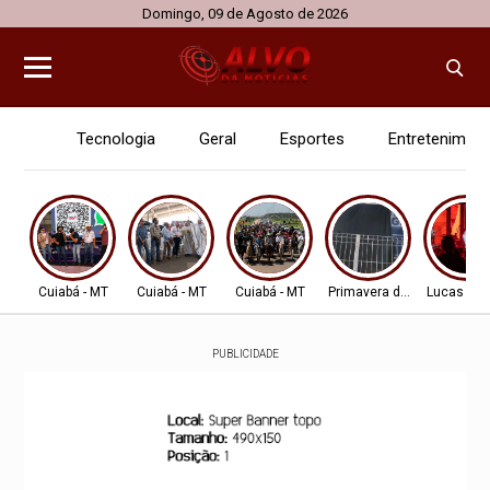
Domingo, 09 de Agosto de 2026
Tecnologia
Geral
Esportes
Entretenimen
Cuiabá - MT
Cuiabá - MT
Cuiabá - MT
Primavera do Leste
Lucas do 
PUBLICIDADE