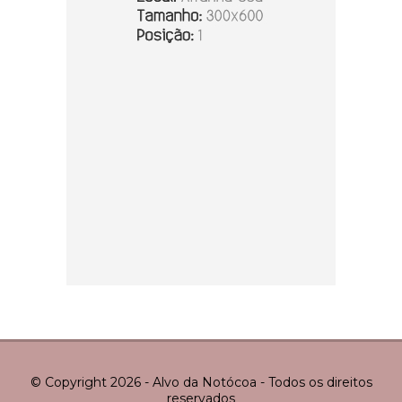
© Copyright 2026 - Alvo da Notócoa - Todos os direitos
reservados