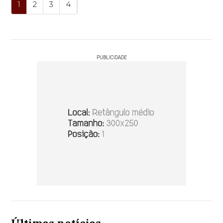
1
2
3
4
PUBLICIDADE