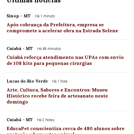
Últimas notícias
Sinop - MT
Há 1 minuto
Após cobrança da Prefeitura, empresa se
compromete a acelerar obra na Estrada Selene
Cuiabá - MT
Há 48 minutos
Cuiabá reforça atendimento nas UPAs com envio
de 108 kits para pequenas cirurgias
Lucas do Rio Verde
Há 1 hora
Arte, Cultura, Sabores e Encontros: Museu
Histórico recebe feira de artesanato neste
domingo
Cuiabá - MT
Há 2 horas
EducaPet conscientiza cerca de 480 alunos sobre