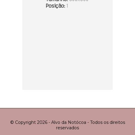
© Copyright 2026 - Alvo da Notócoa - Todos os direitos
reservados