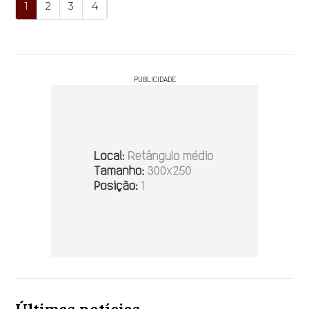
1
2
3
4
PUBLICIDADE