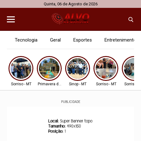
Quinta, 06 de Agosto de 2026
Tecnologia
Geral
Esportes
Entretenimento
Sorriso - MT
Primavera do Leste
Sinop - MT
Sorriso - MT
Sorriso -
PUBLICIDADE