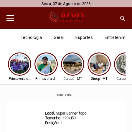
Sexta, 07 de Agosto de 2026
Tecnologia
Geral
Esportes
Entretenimen
Primavera do Leste
Primavera do Leste
Cuiabá - MT
Sinop - MT
Cuiabá - 
PUBLICIDADE