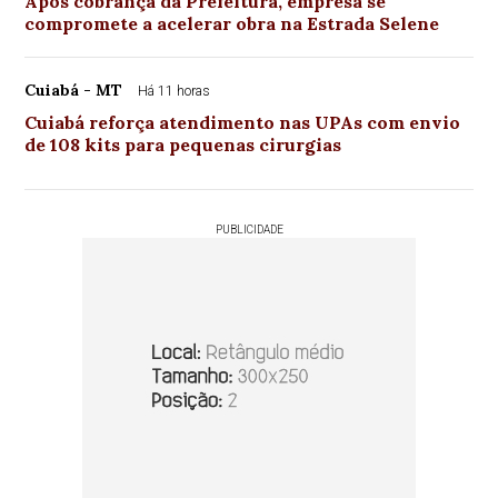
Após cobrança da Prefeitura, empresa se
compromete a acelerar obra na Estrada Selene
Cuiabá - MT
Há 11 horas
Cuiabá reforça atendimento nas UPAs com envio
de 108 kits para pequenas cirurgias
PUBLICIDADE