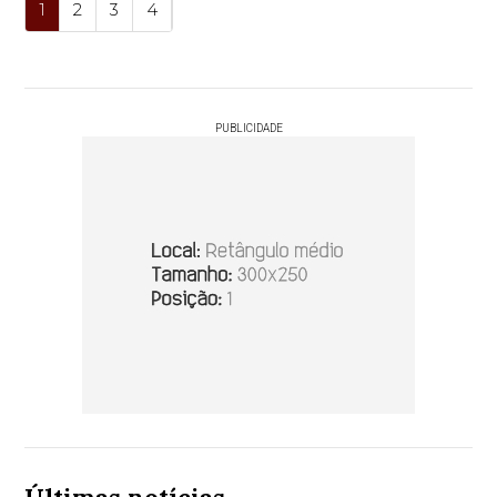
1
2
3
4
PUBLICIDADE