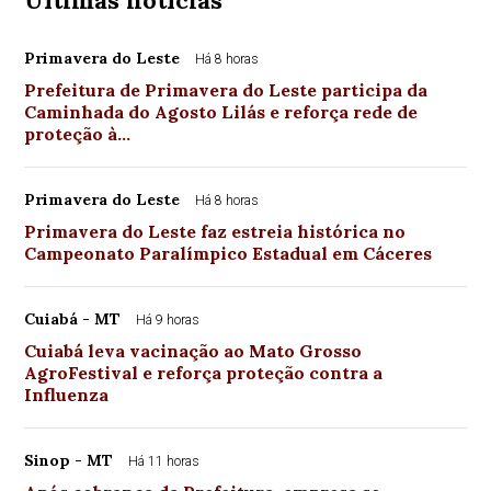
Últimas notícias
Primavera do Leste
Há 8 horas
Prefeitura de Primavera do Leste participa da
Caminhada do Agosto Lilás e reforça rede de
proteção à…
Primavera do Leste
Há 8 horas
Primavera do Leste faz estreia histórica no
Campeonato Paralímpico Estadual em Cáceres
Cuiabá - MT
Há 9 horas
Cuiabá leva vacinação ao Mato Grosso
AgroFestival e reforça proteção contra a
Influenza
Sinop - MT
Há 11 horas