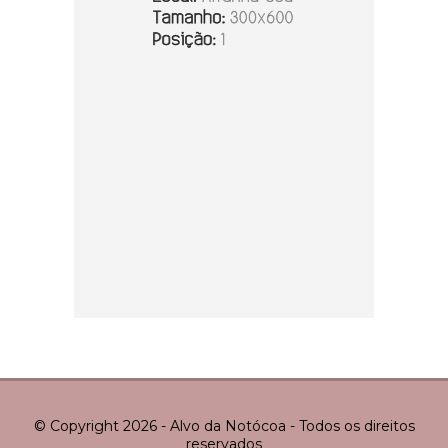
© Copyright 2026 - Alvo da Notócoa - Todos os direitos
reservados