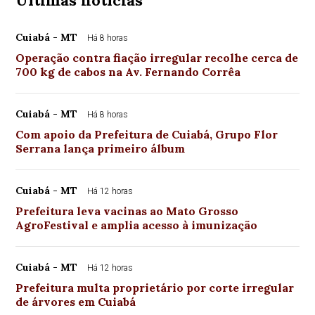
Últimas notícias
Cuiabá - MT
Há 8 horas
Operação contra fiação irregular recolhe cerca de
700 kg de cabos na Av. Fernando Corrêa
Cuiabá - MT
Há 8 horas
Com apoio da Prefeitura de Cuiabá, Grupo Flor
Serrana lança primeiro álbum
Cuiabá - MT
Há 12 horas
Prefeitura leva vacinas ao Mato Grosso
AgroFestival e amplia acesso à imunização
Cuiabá - MT
Há 12 horas
Prefeitura multa proprietário por corte irregular
de árvores em Cuiabá