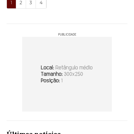
1
2
3
4
PUBLICIDADE