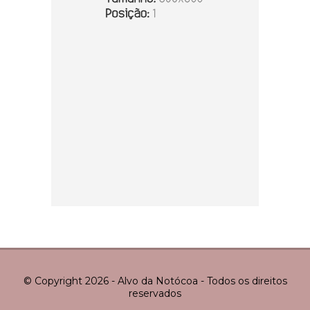
© Copyright 2026 - Alvo da Notócoa - Todos os direitos
reservados