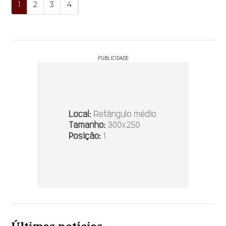
1
2
3
4
PUBLICIDADE