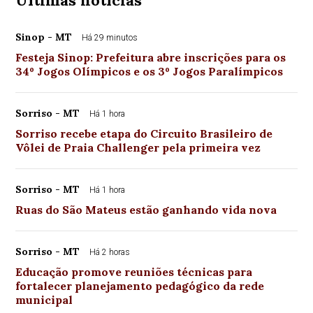
Últimas notícias
Sinop - MT
Há 29 minutos
Festeja Sinop: Prefeitura abre inscrições para os
34º Jogos Olímpicos e os 3º Jogos Paralímpicos
Sorriso - MT
Há 1 hora
Sorriso recebe etapa do Circuito Brasileiro de
Vôlei de Praia Challenger pela primeira vez
Sorriso - MT
Há 1 hora
Ruas do São Mateus estão ganhando vida nova
Sorriso - MT
Há 2 horas
Educação promove reuniões técnicas para
fortalecer planejamento pedagógico da rede
municipal