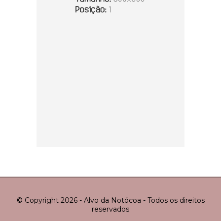
© Copyright 2026 - Alvo da Notócoa - Todos os direitos
reservados