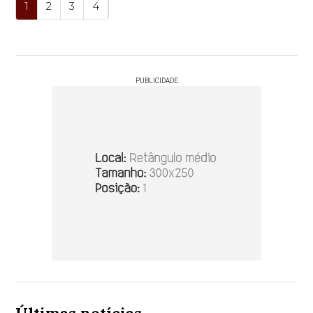
1
2
3
4
PUBLICIDADE