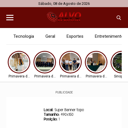
Sábado, 08 de Agosto de 2026
Tecnologia
Geral
Esportes
Entretenimento
Primavera do Leste
Primavera do Leste
Primavera do Leste
Primavera do Leste
Sinop - 
PUBLICIDADE