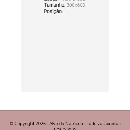
© Copyright 2026 - Alvo da Notócoa - Todos os direitos
reservados