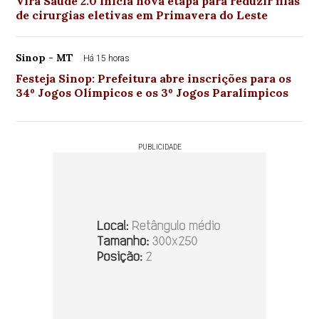
Vira Saúde 2.0 inicia nova etapa para reduzir filas
de cirurgias eletivas em Primavera do Leste
Sinop - MT
Há 15 horas
Festeja Sinop: Prefeitura abre inscrições para os
34º Jogos Olímpicos e os 3º Jogos Paralímpicos
PUBLICIDADE