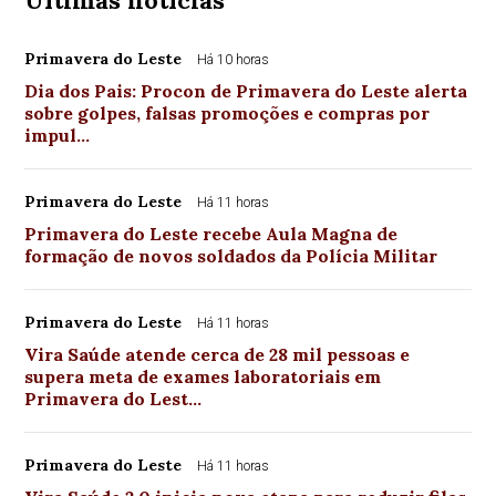
Últimas notícias
Primavera do Leste
Há 10 horas
Dia dos Pais: Procon de Primavera do Leste alerta
sobre golpes, falsas promoções e compras por
impul…
Primavera do Leste
Há 11 horas
Primavera do Leste recebe Aula Magna de
formação de novos soldados da Polícia Militar
Primavera do Leste
Há 11 horas
Vira Saúde atende cerca de 28 mil pessoas e
supera meta de exames laboratoriais em
Primavera do Lest…
Primavera do Leste
Há 11 horas