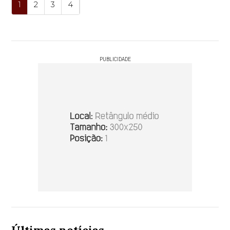
1
2
3
4
PUBLICIDADE