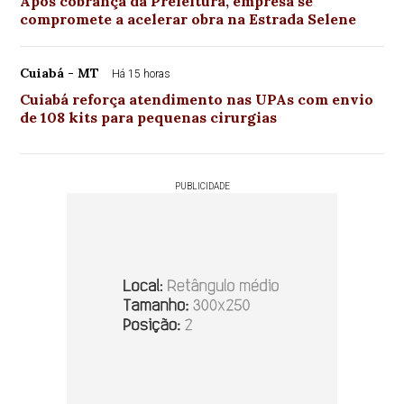
Após cobrança da Prefeitura, empresa se
compromete a acelerar obra na Estrada Selene
Cuiabá - MT
Há 15 horas
Cuiabá reforça atendimento nas UPAs com envio
de 108 kits para pequenas cirurgias
PUBLICIDADE