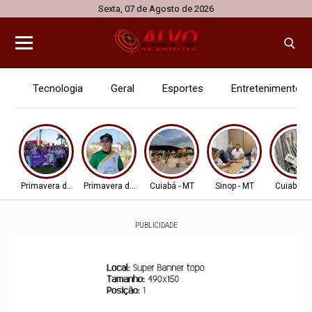
Sexta, 07 de Agosto de 2026
Tecnologia
Geral
Esportes
Entretenimento
Primavera do Leste
Primavera do Leste
Cuiabá - MT
Sinop - MT
Cuiabá - 
PUBLICIDADE