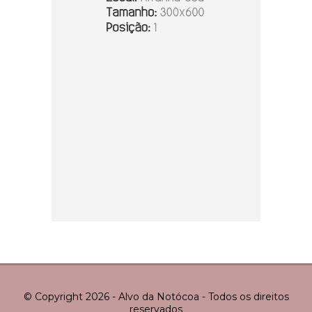
© Copyright 2026 - Alvo da Notócoa - Todos os direitos
reservados