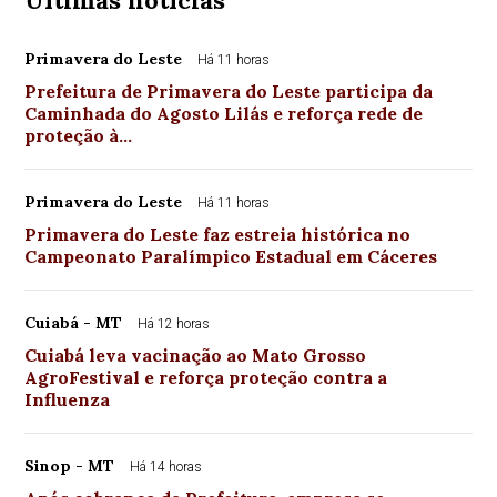
Últimas notícias
Primavera do Leste
Há 11 horas
Prefeitura de Primavera do Leste participa da
Caminhada do Agosto Lilás e reforça rede de
proteção à…
Primavera do Leste
Há 11 horas
Primavera do Leste faz estreia histórica no
Campeonato Paralímpico Estadual em Cáceres
Cuiabá - MT
Há 12 horas
Cuiabá leva vacinação ao Mato Grosso
AgroFestival e reforça proteção contra a
Influenza
Sinop - MT
Há 14 horas