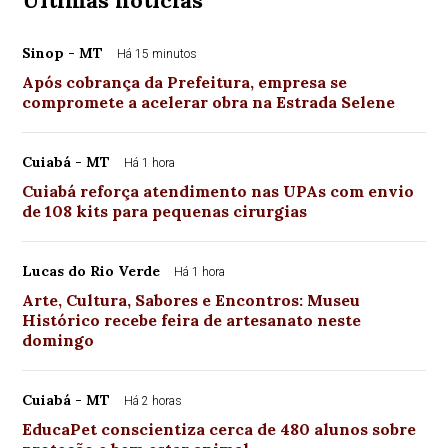
Últimas notícias
Sinop - MT
Há 15 minutos
Após cobrança da Prefeitura, empresa se
compromete a acelerar obra na Estrada Selene
Cuiabá - MT
Há 1 hora
Cuiabá reforça atendimento nas UPAs com envio
de 108 kits para pequenas cirurgias
Lucas do Rio Verde
Há 1 hora
Arte, Cultura, Sabores e Encontros: Museu
Histórico recebe feira de artesanato neste
domingo
Cuiabá - MT
Há 2 horas
EducaPet conscientiza cerca de 480 alunos sobre