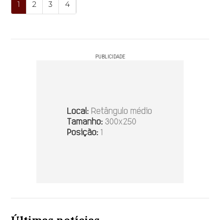
1
2
3
4
PUBLICIDADE