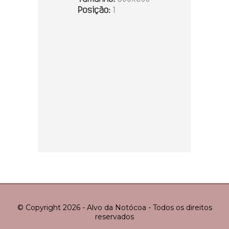
© Copyright 2026 - Alvo da Notócoa - Todos os direitos
reservados