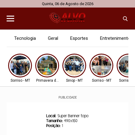
Quinta, 06 de Agosto de 2026
Tecnologia
Geral
Esportes
Entretenimento
Sorriso - MT
Primavera do Leste
Sinop - MT
Sorriso - MT
Sorriso -
PUBLICIDADE