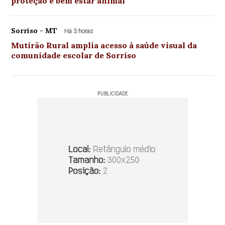
proteção e bem estar animal
Sorriso - MT
Há 3 horas
Mutirão Rural amplia acesso à saúde visual da
comunidade escolar de Sorriso
PUBLICIDADE