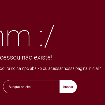
m :/
cessou não existe!
rocura no campo abaixo ou acessar nossa página inicial?