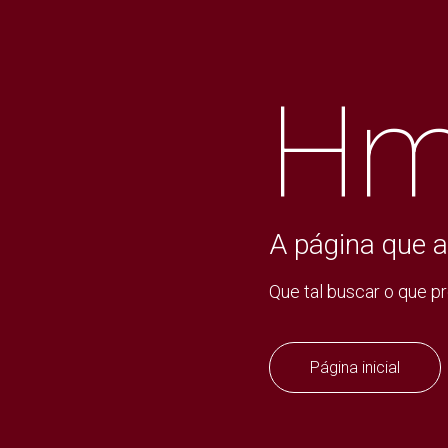
Hm
A página que a
Que tal buscar o que p
Página inicial