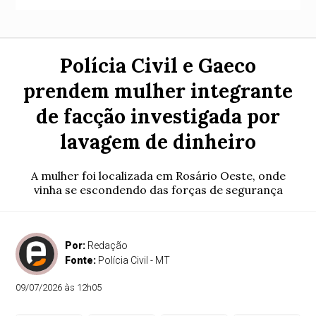
Polícia Civil e Gaeco
prendem mulher integrante
de facção investigada por
lavagem de dinheiro
A mulher foi localizada em Rosário Oeste, onde
vinha se escondendo das forças de segurança
Por:
Redação
Fonte:
Polícia Civil - MT
09/07/2026 às 12h05