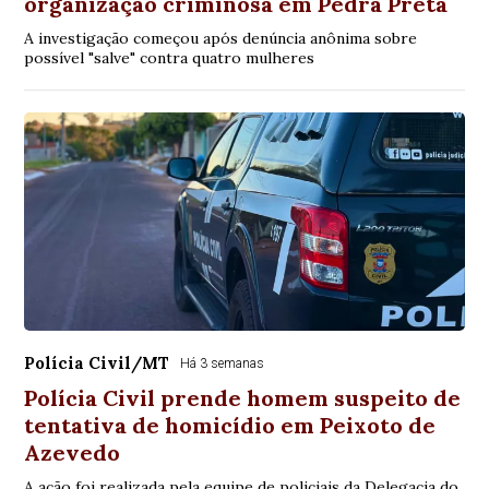
organização criminosa em Pedra Preta
A investigação começou após denúncia anônima sobre
possível "salve" contra quatro mulheres
Polícia Civil/MT
Há 3 semanas
Polícia Civil prende homem suspeito de
tentativa de homicídio em Peixoto de
Azevedo
A ação foi realizada pela equipe de policiais da Delegacia do