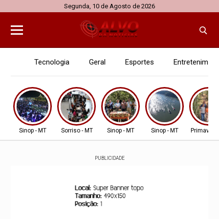
Segunda, 10 de Agosto de 2026
Tecnologia
Geral
Esportes
Entretenimen
Sinop - MT
Sorriso - MT
Sinop - MT
Sinop - MT
Primavera
PUBLICIDADE