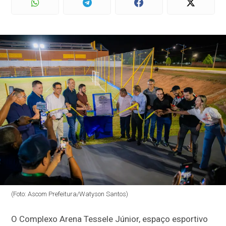
(Foto: Ascom Prefeitura/Watyson Santos)
O Complexo Arena Tessele Júnior, espaço esportivo