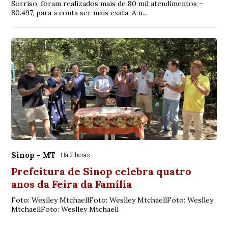
Sorriso, foram realizados mais de 80 mil atendimentos –
80.497, para a conta ser mais exata. A u...
Sinop - MT
Há 2 horas
Prefeitura de Sinop celebra quatro
anos da Feira da Família
Foto: Weslley MtchaellFoto: Weslley MtchaellFoto: Weslley
MtchaellFoto: Weslley Mtchaell