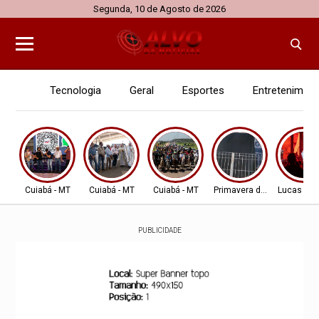
Segunda, 10 de Agosto de 2026
Tecnologia
Geral
Esportes
Entretenimen
Cuiabá - MT
Cuiabá - MT
Cuiabá - MT
Primavera do Leste
Lucas do 
PUBLICIDADE