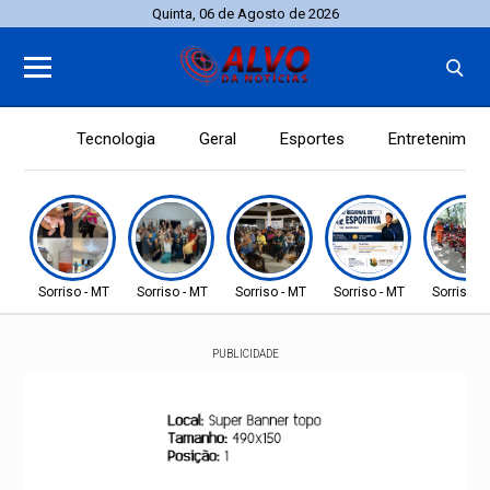
Quinta, 06 de Agosto de 2026
Tecnologia
Geral
Esportes
Entretenimen
Sorriso - MT
Sorriso - MT
Sorriso - MT
Sorriso - MT
Sorriso -
PUBLICIDADE