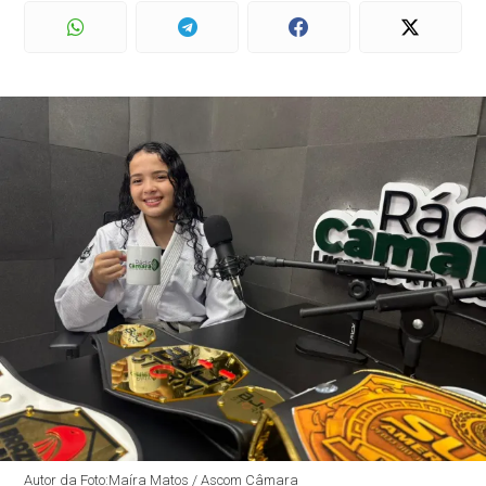
Autor da Foto:Maíra Matos / Ascom Câmara