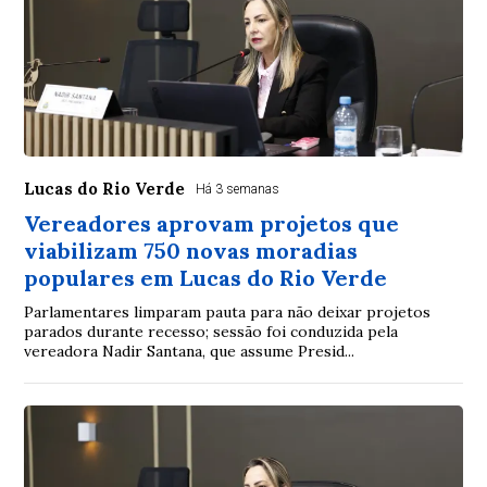
Lucas do Rio Verde
Há 3 semanas
Vereadores aprovam projetos que
viabilizam 750 novas moradias
populares em Lucas do Rio Verde
Parlamentares limparam pauta para não deixar projetos
parados durante recesso; sessão foi conduzida pela
vereadora Nadir Santana, que assume Presid...