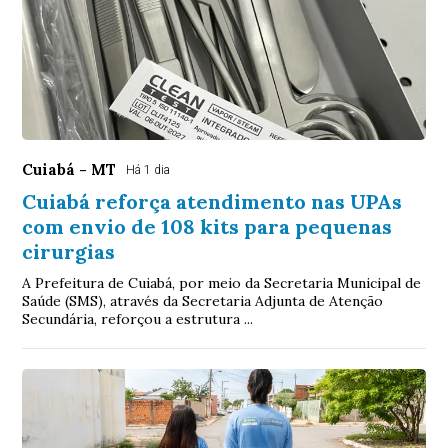
Cuiabá - MT
Há 1 dia
Cuiabá reforça atendimento nas UPAs
com envio de 108 kits para pequenas
cirurgias
A Prefeitura de Cuiabá, por meio da Secretaria Municipal de
Saúde (SMS), através da Secretaria Adjunta de Atenção
Secundária, reforçou a estrutura ...