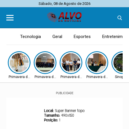
Sábado, 08 de Agosto de 2026
Tecnologia
Geral
Esportes
Entretenimen
Primavera do Leste
Primavera do Leste
Primavera do Leste
Primavera do Leste
Sinop - 
PUBLICIDADE