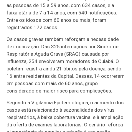
as pessoas de 15 a 59 anos, com 634 casos, e a
faixa etária de 7 a 14 anos, com 540 notificações.
Entre os idosos com 60 anos ou mais, foram
registrados 172 casos.
Os casos graves também reforçam a necessidade
de imunização. Das 325 internações por Síndrome
Respiratória Aguda Grave (SRAG) causada por
influenza, 254 envolveram moradores de Cuiabá. O
boletim registra ainda 21 óbitos pela doença, sendo
16 entre residentes da Capital. Desses, 14 ocorreram
em pessoas com mais de 60 anos, grupo
considerado de maior risco para complicações.
Segundo a Vigilância Epidemiológica, o aumento dos
casos está relacionado à sazonalidade dos vírus
respiratórios, à baixa cobertura vacinal e à ampliação
da oferta de exames laboratoriais. O cenário reforça
a importância de ampliar a adesão à vacinação,