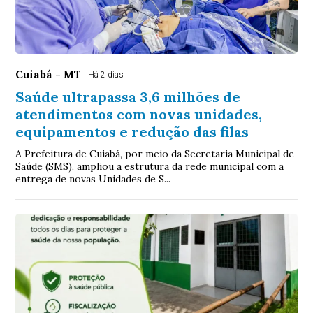
Cuiabá - MT
Há 2 dias
Saúde ultrapassa 3,6 milhões de
atendimentos com novas unidades,
equipamentos e redução das filas
A Prefeitura de Cuiabá, por meio da Secretaria Municipal de
Saúde (SMS), ampliou a estrutura da rede municipal com a
entrega de novas Unidades de S...