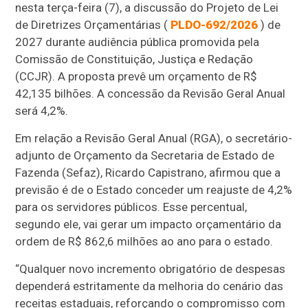
nesta terça-feira (7), a discussão do Projeto de Lei
de Diretrizes Orçamentárias (
PLDO-692/2026
) de
2027 durante audiência pública promovida pela
Comissão de Constituição, Justiça e Redação
(CCJR). A proposta prevê um orçamento de R$
42,135 bilhões. A concessão da Revisão Geral Anual
será 4,2%.
Em relação a Revisão Geral Anual (RGA), o secretário-
adjunto de Orçamento da Secretaria de Estado de
Fazenda (Sefaz), Ricardo Capistrano, afirmou que a
previsão é de o Estado conceder um reajuste de 4,2%
para os servidores públicos. Esse percentual,
segundo ele, vai gerar um impacto orçamentário da
ordem de R$ 862,6 milhões ao ano para o estado.
“Qualquer novo incremento obrigatório de despesas
dependerá estritamente da melhoria do cenário das
receitas estaduais, reforçando o compromisso com