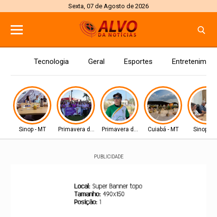
Sexta, 07 de Agosto de 2026
Tecnologia
Geral
Esportes
Entretenimen
Sinop - MT
Primavera do Leste
Primavera do Leste
Cuiabá - MT
Sinop - 
PUBLICIDADE