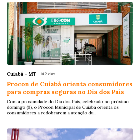
Cuiabá - MT
Há 2 dias
Procon de Cuiabá orienta consumidores
para compras seguras no Dia dos Pais
Com a proximidade do Dia dos Pais, celebrado no próximo
domingo (9), o Procon Municipal de Cuiabá orienta os
consumidores a redobrarem a atenção du...