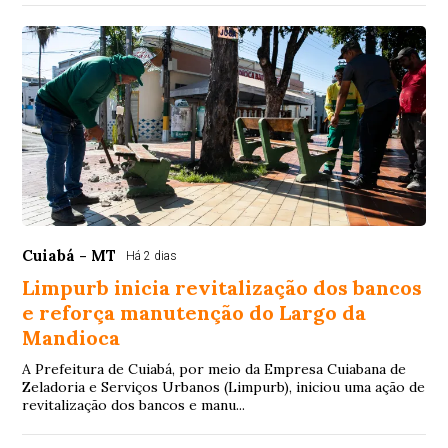
Cuiabá - MT
Há 2 dias
Limpurb inicia revitalização dos bancos
e reforça manutenção do Largo da
Mandioca
A Prefeitura de Cuiabá, por meio da Empresa Cuiabana de
Zeladoria e Serviços Urbanos (Limpurb), iniciou uma ação de
revitalização dos bancos e manu...