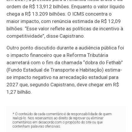
ordem de R$ 13,912 bilhões. Enquanto o valor líquido
chega a R$ 13.209 bilhões. O ICMS concentra o
maior impacto, com renúncia estimada de R$ 12,09
bilhões. “Esse valor reflete as políticas de incentivo à
competitividade”, disse Capistrano.
Outro ponto discutido durante a audiência pública foi
o impacto financeiro que a Reforma Tributária
acarretará com o fim da chamada “dobra do Fethab”
(Fundo Estadual de Transporte e Habitação) estima-
se impacto negativo na arrecadação estadual para
2027 que, segundo Capistrano, deve chegar em R$
1,27 bilhão.
* O conteúdo de cada comentário é de responsabilidade de quem
realizá-lo. Nos reservamos ao direito de reprovar ou eliminar
comentários em desacordo com o propósito do site ou que
contenham palavras ofensivas.