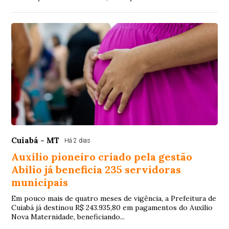
Cuiabá - MT
Há 2 dias
Auxílio pioneiro criado pela gestão
Abilio já beneficia 235 servidoras
municipais
Em pouco mais de quatro meses de vigência, a Prefeitura de
Cuiabá já destinou R$ 243.935,80 em pagamentos do Auxílio
Nova Maternidade, beneficiando...