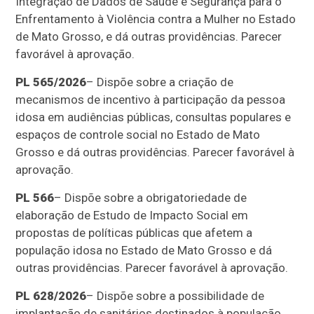
Integração de Dados de Saúde e Segurança para o
Enfrentamento à Violência contra a Mulher no Estado
de Mato Grosso, e dá outras providências. Parecer
favorável à aprovação.
PL 565/2026
– Dispõe sobre a criação de
mecanismos de incentivo à participação da pessoa
idosa em audiências públicas, consultas populares e
espaços de controle social no Estado de Mato
Grosso e dá outras providências. Parecer favorável à
aprovação.
PL 566
– Dispõe sobre a obrigatoriedade de
elaboração de Estudo de Impacto Social em
propostas de políticas públicas que afetem a
população idosa no Estado de Mato Grosso e dá
outras providências. Parecer favorável à aprovação.
PL 628/2026
– Dispõe sobre a possibilidade de
implantação de sanitários destinados à população