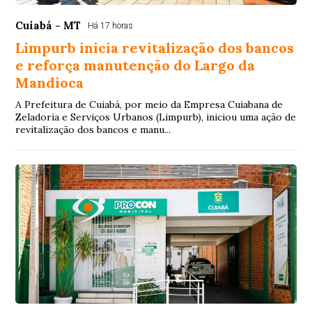
Cuiabá - MT
Há 17 horas
Limpurb inicia revitalização dos bancos
e reforça manutenção do Largo da
Mandioca
A Prefeitura de Cuiabá, por meio da Empresa Cuiabana de
Zeladoria e Serviços Urbanos (Limpurb), iniciou uma ação de
revitalização dos bancos e manu...