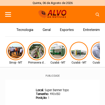
Quinta, 06 de Agosto de 2026
Tecnologia
Geral
Esportes
Entretenimen
Sinop - MT
Primavera do Leste
Cuiabá - MT
Cuiabá - MT
Cuiabá - 
PUBLICIDADE