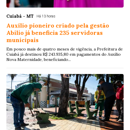
Cuiabá - MT
Há 13 horas
Auxílio pioneiro criado pela gestão
Abilio já beneficia 235 servidoras
municipais
Em pouco mais de quatro meses de vigência, a Prefeitura de
Cuiabá já destinou R$ 243.935,80 em pagamentos do Auxílio
Nova Maternidade, beneficiando...