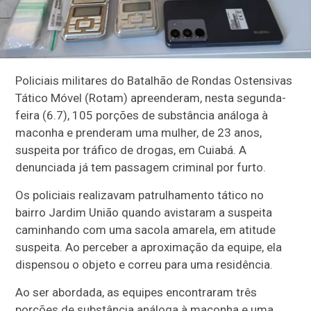
Policiais militares do Batalhão de Rondas Ostensivas
Tático Móvel (Rotam) apreenderam, nesta segunda-
feira (6.7), 105 porções de substância análoga à
maconha e prenderam uma mulher, de 23 anos,
suspeita por tráfico de drogas, em Cuiabá. A
denunciada já tem passagem criminal por furto.
Os policiais realizavam patrulhamento tático no
bairro Jardim União quando avistaram a suspeita
caminhando com uma sacola amarela, em atitude
suspeita. Ao perceber a aproximação da equipe, ela
dispensou o objeto e correu para uma residência.
Ao ser abordada, as equipes encontraram três
porções de substância análoga à maconha e uma