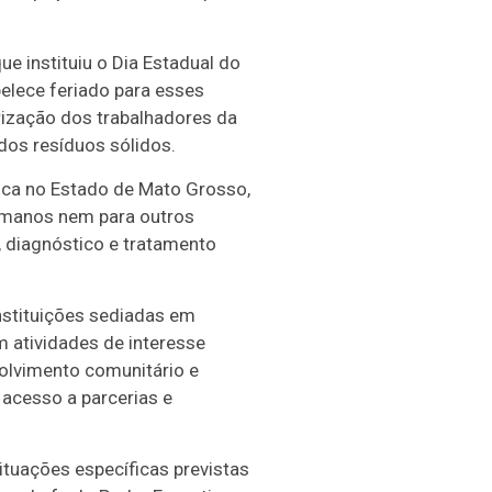
ue instituiu o Dia Estadual do
elece feriado para esses
orização dos trabalhadores da
 dos resíduos sólidos.
ica no Estado de Mato Grosso,
humanos nem para outros
, diagnóstico e tratamento
nstituições sediadas em
 atividades de interesse
volvimento comunitário e
 acesso a parcerias e
ituações específicas previstas