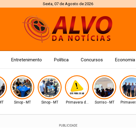
Sexta, 07 de Agosto de 2026
Entretenimento
Política
Concursos
Economia
 MT
Sinop - MT
Sinop - MT
Primavera do Leste
Sorriso - MT
Primaver
PUBLICIDADE