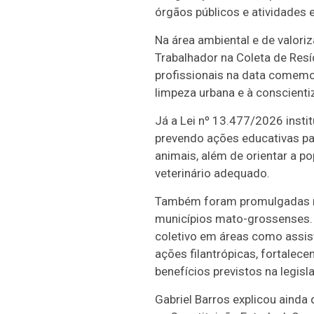
órgãos públicos e atividades
Na área ambiental e de valoriz
Trabalhador na Coleta de Resí
profissionais na data comemor
limpeza urbana e à conscient
Já a Lei nº 13.477/2026 inst
prevendo ações educativas pa
animais, além de orientar a p
veterinário adequado.
Também foram promulgadas nov
municípios mato-grossenses. 
coletivo em áreas como assist
ações filantrópicas, fortalece
benefícios previstos na legisl
Gabriel Barros explicou ainda