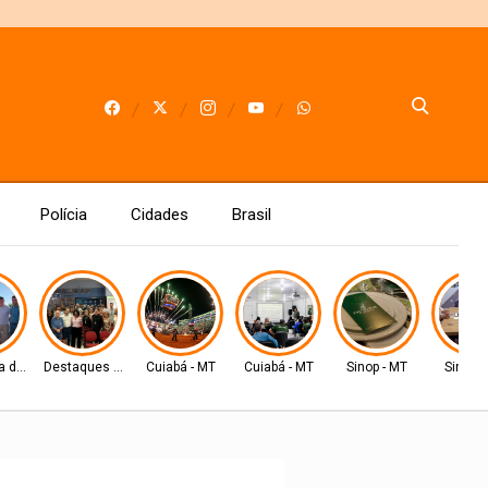
Polícia
Cidades
Brasil
a do Leste
Destaques AMM
Cuiabá - MT
Cuiabá - MT
Sinop - MT
Sinop -