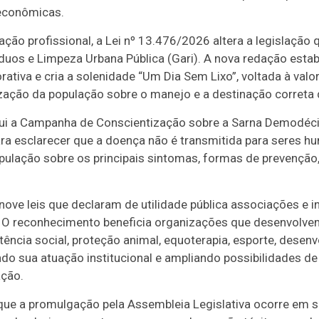
 econômicas.
ação profissional, a Lei nº 13.476/2026 altera a legislação q
duos e Limpeza Urbana Pública (Gari). A nova redação estab
ativa e cria a solenidade “Um Dia Sem Lixo”, voltada à val
ização da população sobre o manejo e a destinação correta
itui a Campanha de Conscientização sobre a Sarna Demodéc
ra esclarecer que a doença não é transmitida para seres 
opulação sobre os principais sintomas, formas de prevenção
e leis que declaram de utilidade pública associações e i
O reconhecimento beneficia organizações que desenvolvem
ência social, proteção animal, equoterapia, esporte, desen
ndo sua atuação institucional e ampliando possibilidades de
ação.
 que a promulgação pela Assembleia Legislativa ocorre em s