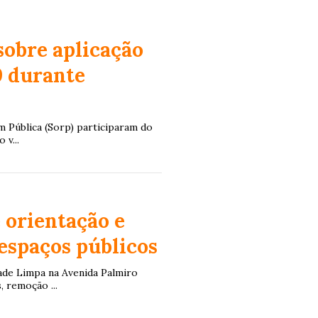
sobre aplicação
9 durante
m Pública (Sorp) participaram do
 v...
 orientação e
 espaços públicos
ade Limpa na Avenida Palmiro
 remoção ...