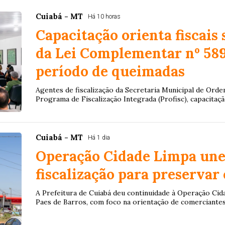
Cuiabá - MT
Há 10 horas
Capacitação orienta fiscais 
da Lei Complementar nº 58
período de queimadas
Agentes de fiscalização da Secretaria Municipal de Orde
Programa de Fiscalização Integrada (Profisc), capacitação
Cuiabá - MT
Há 1 dia
Operação Cidade Limpa une
fiscalização para preservar
A Prefeitura de Cuiabá deu continuidade à Operação Cid
Paes de Barros, com foco na orientação de comerciantes,