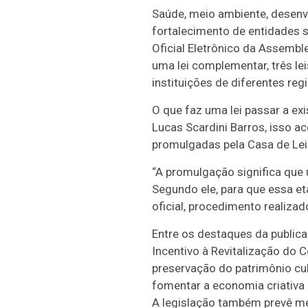
Saúde, meio ambiente, desenvo
fortalecimento de entidades s
Oficial Eletrônico da Assembl
uma lei complementar, três lei
instituições de diferentes reg
O que faz uma lei passar a exi
Lucas Scardini Barros, isso a
promulgadas pela Casa de Lei
“A promulgação significa que u
Segundo ele, para que essa et
oficial, procedimento realizad
Entre os destaques da public
Incentivo à Revitalização do
preservação do patrimônio cult
fomentar a economia criativa
A legislação também prevê mec