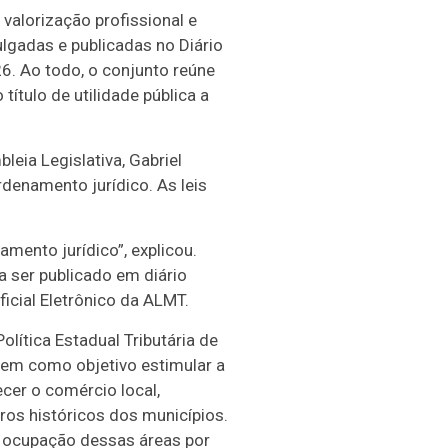
valorização profissional e
lgadas e publicadas no Diário
6. Ao todo, o conjunto reúne
título de utilidade pública a
leia Legislativa, Gabriel
denamento jurídico. As leis
mento jurídico”, explicou.
a ser publicado em diário
ficial Eletrônico da ALMT.
 Política Estadual Tributária de
tem como objetivo estimular a
ecer o comércio local,
os históricos dos municípios.
a ocupação dessas áreas por