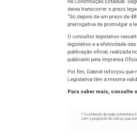
na Constituição Estadual. Seg
deixa transcorrer o prazo leg
“Só depois de um prazo de 48 
prerrogativa de promulgar a lei
O consultor legislativo ressa
legislativo e a efetividade d
publicação oficial, realizada 
publicado pela Imprensa Ofici
Por fim, Gabriel reforçou que 
Legislativa têm a mesma valid
Para saber mais, consulte 
* O conteúdo de cada comentário é 
com o propósito do site ou que co