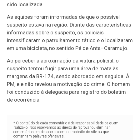
sido localizada.
As equipes foram informadas de que o possível
suspeito estava na região. Diante das características
informadas sobre o suspeito, os policiais
intensificaram o patrulhamento tático e o localizaram
em uma bicicleta, no sentido Pé de Anta–Caramujo.
Ao perceber a aproximação da viatura policial, o
suspeito tentou fugir para uma área de mata às
margens da BR-174, sendo abordado em seguida. À
PM, ele não revelou a motivação do crime. O homem
foi conduzido à delegacia para registro do boletim
de ocorrência.
* O conteúdo de cada comentário é de responsabilidade de quem
realizá-lo. Nos reservamos ao direito de reprovar ou eliminar
comentários em desacordo com o propósito do site ou que
contenham palavras ofensivas.