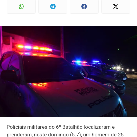
Policiais militares do 6º Batalhão localizaram e
prenderam, neste domingo (5.7), um homem de 25