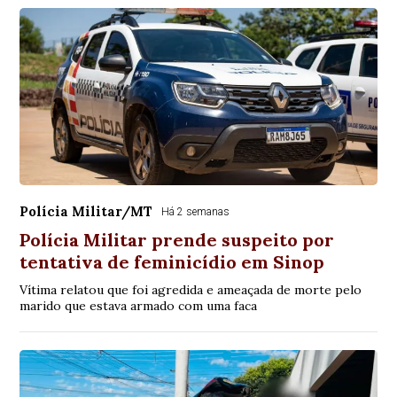
Polícia Militar/MT
Há 2 semanas
Polícia Militar prende suspeito por
tentativa de feminicídio em Sinop
Vítima relatou que foi agredida e ameaçada de morte pelo
marido que estava armado com uma faca