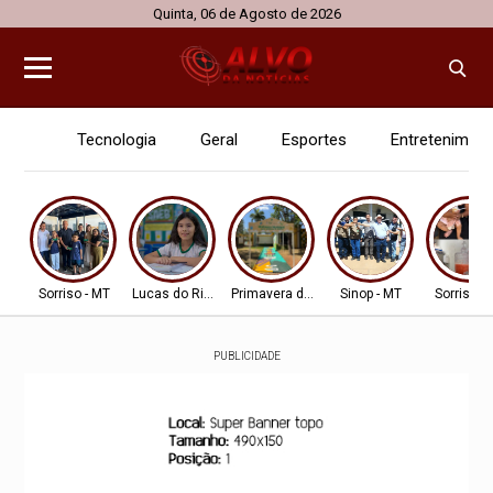
Quinta, 06 de Agosto de 2026
Tecnologia
Geral
Esportes
Entretenimen
Sorriso - MT
Lucas do Rio Verde
Primavera do Leste
Sinop - MT
Sorriso -
PUBLICIDADE