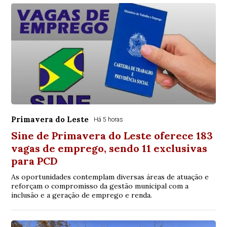
Primavera do Leste
Há 5 horas
Sine de Primavera do Leste oferece 183
vagas de emprego, sendo 11 exclusivas
para PCD
As oportunidades contemplam diversas áreas de atuação e
reforçam o compromisso da gestão municipal com a
inclusão e a geração de emprego e renda.