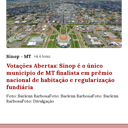
Sinop - MT
Há 6 horas
Votações Abertas: Sinop é o único
município de MT finalista em prêmio
nacional de habitação e regularização
fundiária
Foto: Suelenn BarbosaFoto: Suelenn BarbosaFoto: Suelenn
BarbosaFoto: Divulgação