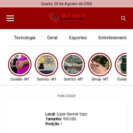
Quarta, 05 de Agosto de 2026
Tecnologia
Geral
Esportes
Entretenimento
Cuiabá - MT
Sorriso - MT
Sorriso - MT
Sinop - MT
Cuiabá - 
PUBLICIDADE