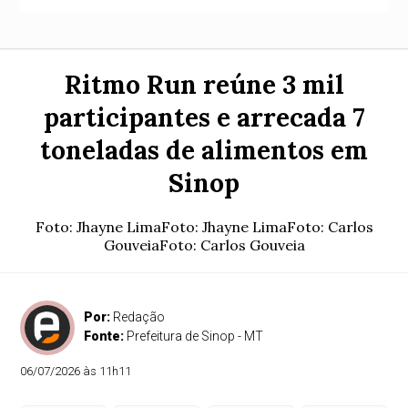
Ritmo Run reúne 3 mil
participantes e arrecada 7
toneladas de alimentos em
Sinop
Foto: Jhayne LimaFoto: Jhayne LimaFoto: Carlos
GouveiaFoto: Carlos Gouveia
Por:
Redação
Fonte:
Prefeitura de Sinop - MT
06/07/2026 às 11h11