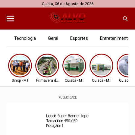
Quinta, 06 de Agosto de 2026
Tecnologia
Geral
Esportes
Entretenimento
Sinop - MT
Primavera do Leste
Cuiabá - MT
Cuiabá - MT
Cuiabá - 
PUBLICIDADE