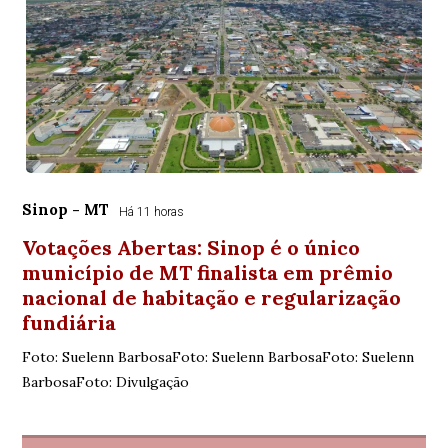
Sinop - MT
Há 11 horas
Votações Abertas: Sinop é o único
município de MT finalista em prêmio
nacional de habitação e regularização
fundiária
Foto: Suelenn BarbosaFoto: Suelenn BarbosaFoto: Suelenn
BarbosaFoto: Divulgação