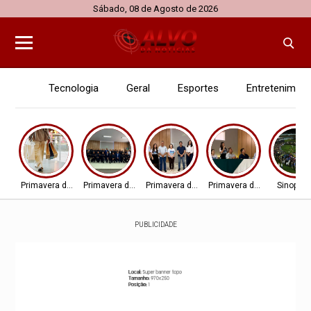
Sábado, 08 de Agosto de 2026
Tecnologia
Geral
Esportes
Entretenimen
Primavera do Leste
Primavera do Leste
Primavera do Leste
Primavera do Leste
Sinop - 
PUBLICIDADE