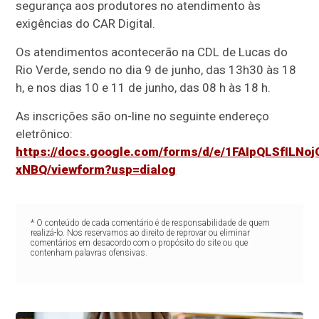
segurança aos produtores no atendimento às
exigências do CAR Digital.
Os atendimentos acontecerão na CDL de Lucas do
Rio Verde, sendo no dia 9 de junho, das 13h30 às 18
h, e nos dias 10 e 11 de junho, das 08 h às 18 h.
As inscrições são on-line no seguinte endereço
eletrônico:
https://docs.google.com/forms/d/e/1FAIpQLSfIL
xNBQ/viewform?usp=dialog
* O conteúdo de cada comentário é de responsabilidade de quem
realizá-lo. Nos reservamos ao direito de reprovar ou eliminar
comentários em desacordo com o propósito do site ou que
contenham palavras ofensivas.