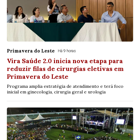
Primavera do Leste
Há 9 horas
Vira Saúde 2.0 inicia nova etapa para
reduzir filas de cirurgias eletivas em
Primavera do Leste
Programa amplia estratégia de atendimento e terá foco
inicial em ginecologia, cirurgia geral e urologia