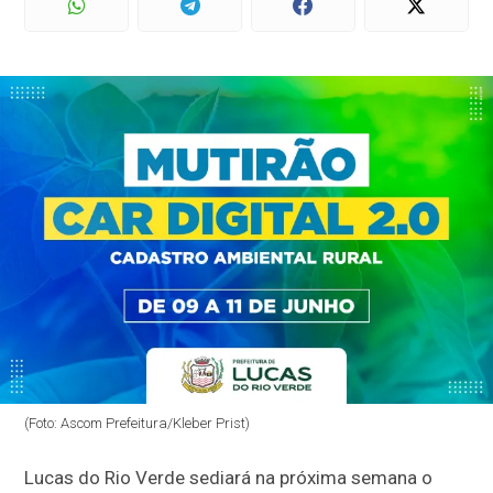
(Foto: Ascom Prefeitura/Kleber Prist)
Lucas do Rio Verde sediará na próxima semana o