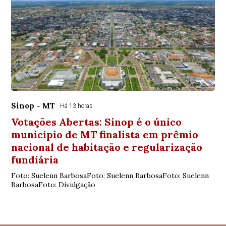
Sinop - MT
Há 13 horas
Votações Abertas: Sinop é o único
município de MT finalista em prêmio
nacional de habitação e regularização
fundiária
Foto: Suelenn BarbosaFoto: Suelenn BarbosaFoto: Suelenn
BarbosaFoto: Divulgação