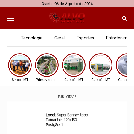
Quinta, 06 de Agosto de 2026
Tecnologia
Geral
Esportes
Entretenimen
Sinop - MT
Primavera do Leste
Cuiabá - MT
Cuiabá - MT
Cuiabá - 
PUBLICIDADE