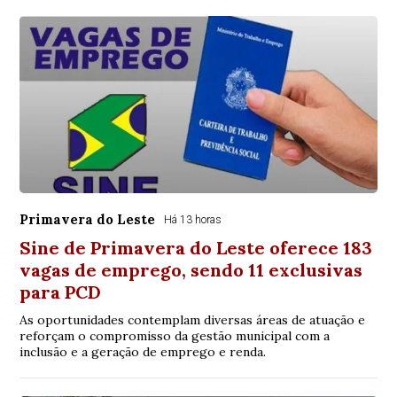
Primavera do Leste
Há 13 horas
Sine de Primavera do Leste oferece 183
vagas de emprego, sendo 11 exclusivas
para PCD
As oportunidades contemplam diversas áreas de atuação e
reforçam o compromisso da gestão municipal com a
inclusão e a geração de emprego e renda.