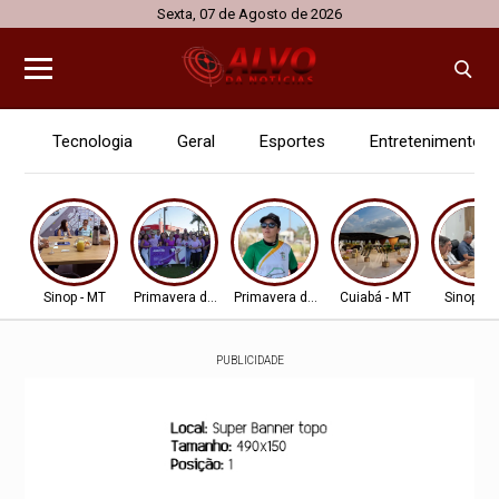
Sexta, 07 de Agosto de 2026
Tecnologia
Geral
Esportes
Entretenimento
Sinop - MT
Primavera do Leste
Primavera do Leste
Cuiabá - MT
Sinop - 
PUBLICIDADE