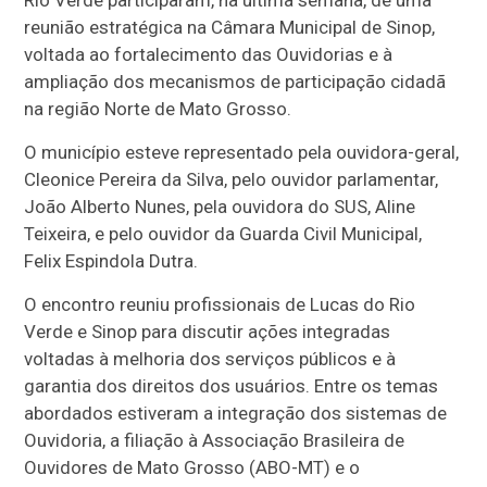
Rio Verde participaram, na última semana, de uma
reunião estratégica na Câmara Municipal de Sinop,
voltada ao fortalecimento das Ouvidorias e à
ampliação dos mecanismos de participação cidadã
na região Norte de Mato Grosso.
O município esteve representado pela ouvidora-geral,
Cleonice Pereira da Silva, pelo ouvidor parlamentar,
João Alberto Nunes, pela ouvidora do SUS, Aline
Teixeira, e pelo ouvidor da Guarda Civil Municipal,
Felix Espindola Dutra.
O encontro reuniu profissionais de Lucas do Rio
Verde e Sinop para discutir ações integradas
voltadas à melhoria dos serviços públicos e à
garantia dos direitos dos usuários. Entre os temas
abordados estiveram a integração dos sistemas de
Ouvidoria, a filiação à Associação Brasileira de
Ouvidores de Mato Grosso (ABO-MT) e o