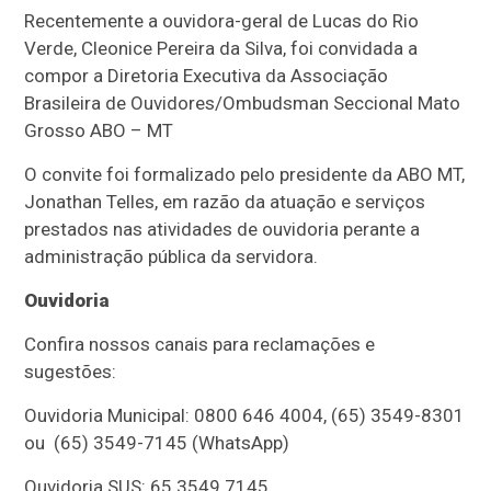
Recentemente a ouvidora-geral de Lucas do Rio
Verde, Cleonice Pereira da Silva, foi convidada a
compor a Diretoria Executiva da Associação
Brasileira de Ouvidores/Ombudsman Seccional Mato
Grosso ABO – MT
O convite foi formalizado pelo presidente da ABO MT,
Jonathan Telles, em razão da atuação e serviços
prestados nas atividades de ouvidoria perante a
administração pública da servidora.
Ouvidoria
Confira nossos canais para reclamações e
sugestões:
Ouvidoria Municipal: 0800 646 4004, (65) 3549-8301
ou (65) 3549-7145 (WhatsApp)
Ouvidoria SUS: 65 3549 7145