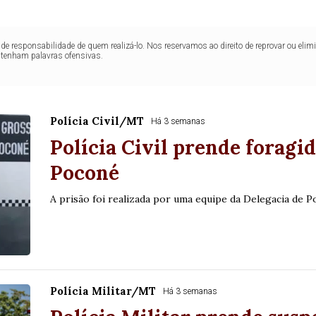
de responsabilidade de quem realizá-lo. Nos reservamos ao direito de reprovar ou el
ntenham palavras ofensivas.
Polícia Civil/MT
Há 3 semanas
Polícia Civil prende foragi
Poconé
A prisão foi realizada por uma equipe da Delegacia de Po
Polícia Militar/MT
Há 3 semanas