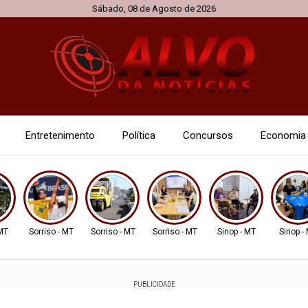
Sábado, 08 de Agosto de 2026
Entretenimento
Política
Concursos
Economia
 MT
Sorriso - MT
Sorriso - MT
Sorriso - MT
Sinop - MT
Sinop -
PUBLICIDADE