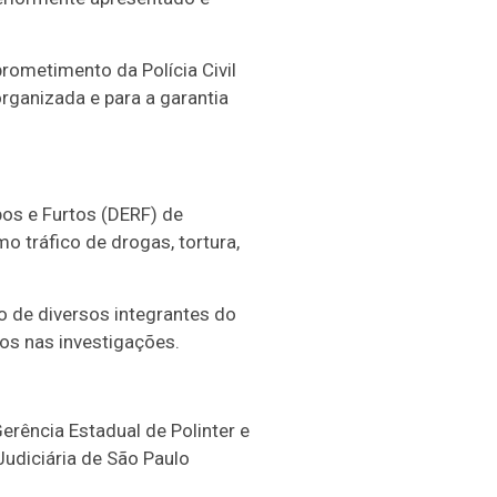
rometimento da Polícia Civil
organizada e para a garantia
bos e Furtos (DERF) de
 tráfico de drogas, tortura,
o de diversos integrantes do
dos nas investigações.
erência Estadual de Polinter e
Judiciária de São Paulo