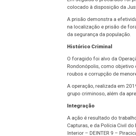
colocado à disposição da Just
A prisão demonstra a efetivid
na localização e prisão de fo
da segurança da população.
Histórico Criminal
O foragido foi alvo da Operaç
Rondonópolis, como objetivo d
roubos e corrupção de menor
A operação, realizada em 2019
grupo criminoso, além da apre
Integração
A ação é resultado do trabalh
Capturas, e da Polícia Civil d
Interior – DEINTER 9 – Piracic