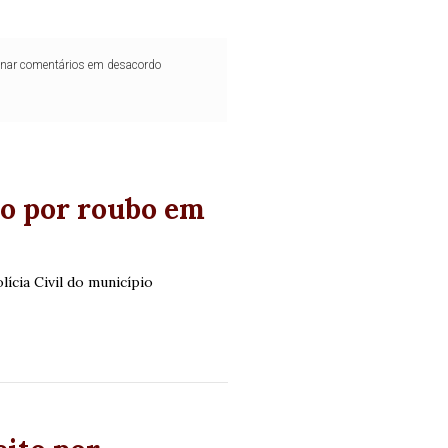
iminar comentários em desacordo
do por roubo em
lícia Civil do município