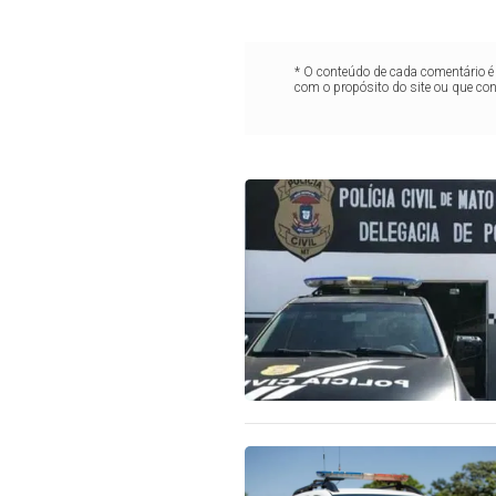
* O conteúdo de cada comentário é 
com o propósito do site ou que co