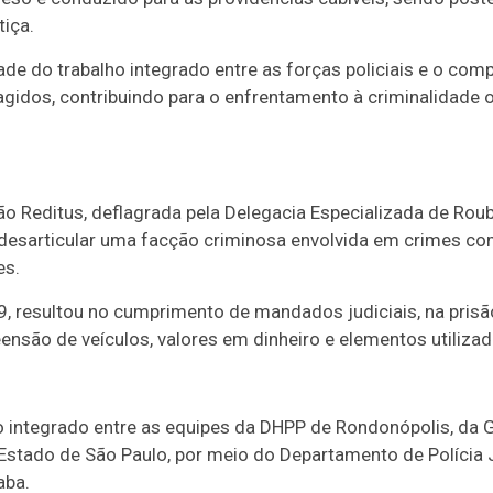
iça.
ade do trabalho integrado entre as forças policiais e o comp
ragidos, contribuindo para o enfrentamento à criminalidade 
ão Reditus, deflagrada pela Delegacia Especializada de Rou
esarticular uma facção criminosa envolvida em crimes como
es.
, resultou no cumprimento de mandados judiciais, na prisã
ensão de veículos, valores em dinheiro e elementos utiliza
o integrado entre as equipes da DHPP de Rondonópolis, da G
o Estado de São Paulo, por meio do Departamento de Polícia 
aba.