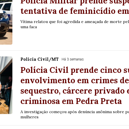
Polícia Militar prende susp
tentativa de feminicídio e
Vítima relatou que foi agredida e ameaçada de morte p
uma faca
Polícia Civil/MT
Há 3 semanas
Polícia Civil prende cinco s
envolvimento em crimes de 
sequestro, cárcere privado 
criminosa em Pedra Preta
A investigação começou após denúncia anônima sobre pos
mulheres