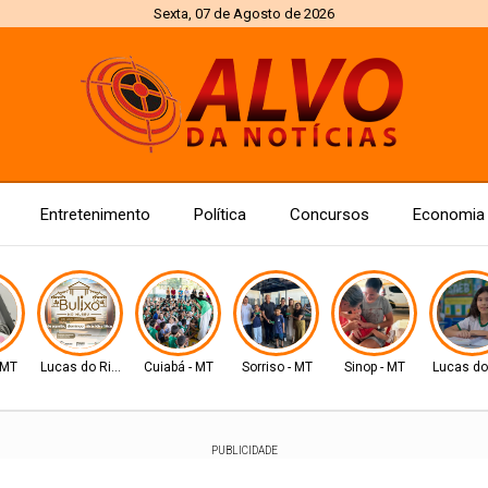
Sexta, 07 de Agosto de 2026
Entretenimento
Política
Concursos
Economia
 MT
Lucas do Rio Verde
Cuiabá - MT
Sorriso - MT
Sinop - MT
Lucas do
PUBLICIDADE