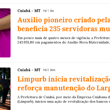
Cuiabá - MT
Há 1 dia
Auxílio pioneiro criado pela
beneficia 235 servidoras mu
Em pouco mais de quatro meses de vigência, a Prefeitura
243.935,80 em pagamentos do Auxílio Nova Maternidade, 
Cuiabá - MT
Há 2 dias
Limpurb inicia revitalizaçã
reforça manutenção do Lar
A Prefeitura de Cuiabá, por meio da Empresa Cuiabana d
(Limpurb), iniciou uma ação de revitalização dos bancos e