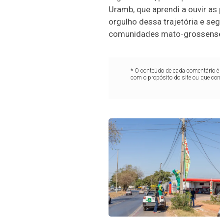
Uramb, que aprendi a ouvir as
orgulho dessa trajetória e seg
comunidades mato-grossenses”
* O conteúdo de cada comentário é 
com o propósito do site ou que co