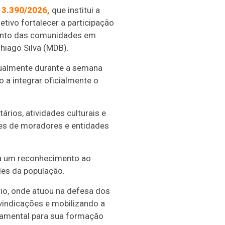
13.390/2026,
que institui a
ivo fortalecer a participação
imento das comunidades em
hiago Silva (MDB).
nualmente durante a semana
 a integrar oficialmente o
ários, atividades culturais e
ões de moradores e entidades
ta um reconhecimento ao
des da população.
io, onde atuou na defesa dos
vindicações e mobilizando a
ndamental para sua formação