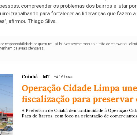
 pessoas, compreender os problemas dos bairros e lutar po
uirei trabalhando para fortalecer as lideranças que fazem a
, afirmou Thiago Silva.
de responsabilidade de quem realizá-lo. Nos reservamos ao direito de reprovar ou el
ntenham palavras ofensivas.
Cuiabá - MT
Há 16 horas
Operação Cidade Limpa une
fiscalização para preservar
A Prefeitura de Cuiabá deu continuidade à Operação Cid
Paes de Barros, com foco na orientação de comerciantes,