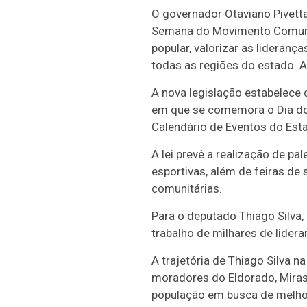
O governador Otaviano Pivett
Semana do Movimento Comunitá
popular, valorizar as lideran
todas as regiões do estado. A
A nova legislação estabelece
em que se comemora o Dia do L
Calendário de Eventos do Est
A lei prevê a realização de pal
esportivas, além de feiras de
comunitárias.
Para o deputado Thiago Silva
trabalho de milhares de lide
A trajetória de Thiago Silva 
moradores do Eldorado, Miras
população em busca de melhori