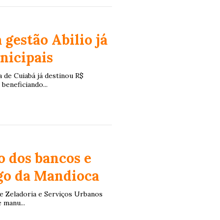
 gestão Abilio já
nicipais
 de Cuiabá já destinou R$
beneficiando...
o dos bancos e
go da Mandioca
e Zeladoria e Serviços Urbanos
 manu...