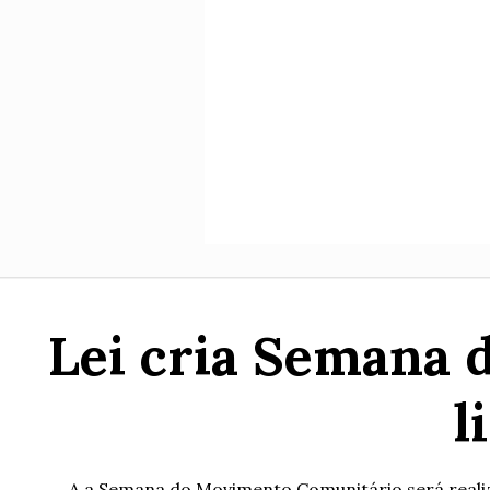
Lei cria Semana 
l
A a Semana do Movimento Comunitário será realiz