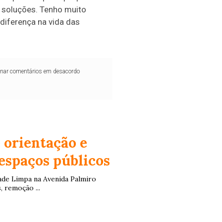
r soluções. Tenho muito
 diferença na vida das
iminar comentários em desacordo
 orientação e
 espaços públicos
ade Limpa na Avenida Palmiro
 remoção ...