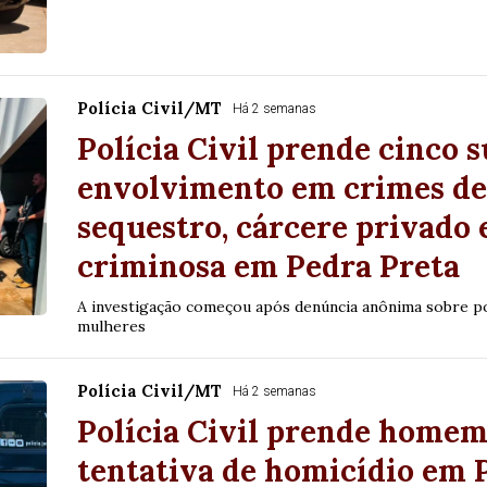
Polícia Civil/MT
Há 2 semanas
Polícia Civil prende cinco s
envolvimento em crimes de 
sequestro, cárcere privado 
criminosa em Pedra Preta
A investigação começou após denúncia anônima sobre pos
mulheres
Polícia Civil/MT
Há 2 semanas
Polícia Civil prende homem
tentativa de homicídio em 