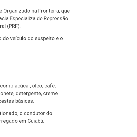
e Organizado na Fronteira, que
acia Especializa de Repressão
al (PRF).
 do veículo do suspeito e o
como açúcar, óleo, café,
abonete, detergente, creme
cestas básicas.
tionado, o condutor do
arregado em Cuiabá.