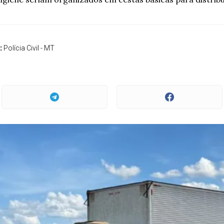
:
Polícia Civil - MT