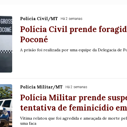
Polícia Civil/MT
Há 2 semanas
Polícia Civil prende foragi
Poconé
A prisão foi realizada por uma equipe da Delegacia de Po
Polícia Militar/MT
Há 2 semanas
Polícia Militar prende susp
tentativa de feminicídio e
Vítima relatou que foi agredida e ameaçada de morte p
uma faca