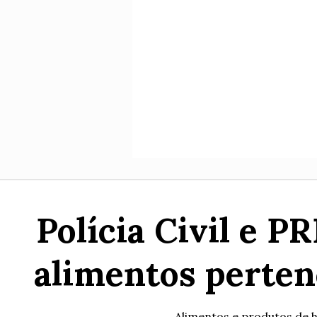
Polícia Civil e 
alimentos perten
Alimentos e produtos de h