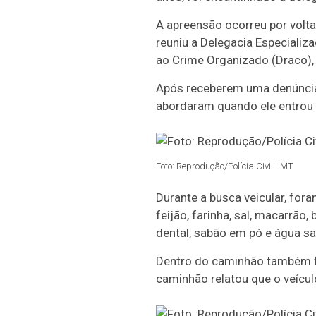
A apreensão ocorreu por volta
reuniu a Delegacia Especializ
ao Crime Organizado (Draco), a
Após receberem uma denúncia, 
abordaram quando ele entrou
Foto: Reprodução/Polícia Civil - MT
Durante a busca veicular, for
feijão, farinha, sal, macarrão
dental, sabão em pó e água sa
Dentro do caminhão também fo
caminhão relatou que o veícu