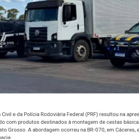
Civil e da Polícia Rodoviária Federal (PRF) resultou na apr
ado com produtos destinados à montagem de cestas básica
o Grosso. A abordagem ocorreu na BR-070, em Cáceres, e 
acia.