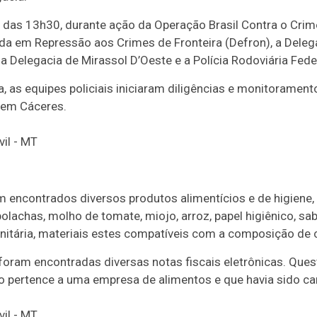
 das 13h30, durante ação da Operação Brasil Contra o Crim
ada em Repressão aos Crimes de Fronteira (Defron), a Deleg
 Delegacia de Mirassol D’Oeste e a Polícia Rodoviária Feder
as equipes policiais iniciaram diligências e monitoramento
 em Cáceres.
am encontrados diversos produtos alimentícios e de higiene, 
, bolachas, molho de tomate, miojo, arroz, papel higiênico, s
nitária, materiais estes compatíveis com a composição de 
ram encontradas diversas notas fiscais eletrônicas. Ques
lo pertence a uma empresa de alimentos e que havia sido c