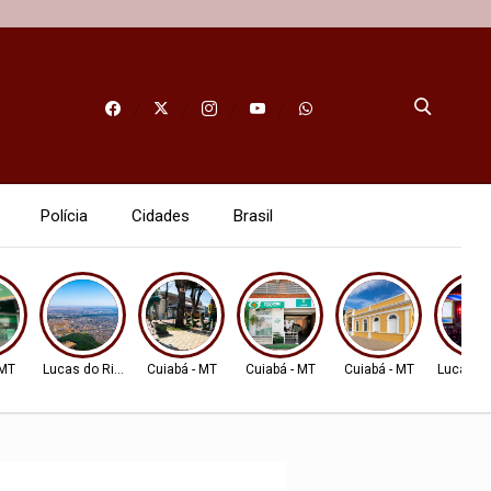
Polícia
Cidades
Brasil
 MT
Lucas do Rio Verde
Cuiabá - MT
Cuiabá - MT
Cuiabá - MT
Lucas do