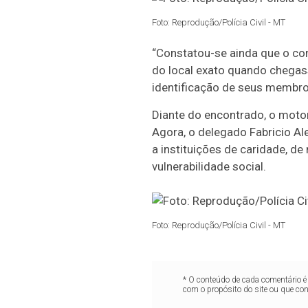
Foto: Reprodução/Polícia Civil - MT
“Constatou-se ainda que o con
do local exato quando chegass
identificação de seus membros
Diante do encontrado, o motor
Agora, o delegado Fabricio Al
a instituições de caridade, d
vulnerabilidade social.
Foto: Reprodução/Polícia Civil - MT
* O conteúdo de cada comentário é 
com o propósito do site ou que co