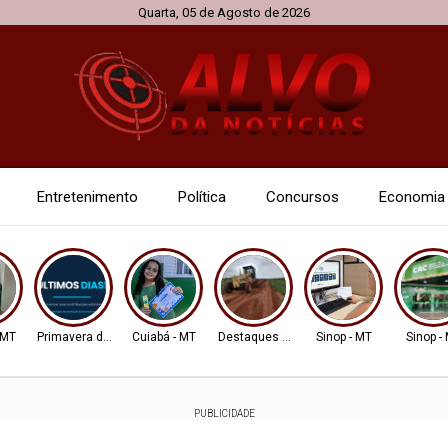
Quarta, 05 de Agosto de 2026
Entretenimento
Política
Concursos
Economia
 MT
Primavera do Leste
Cuiabá - MT
Destaques AMM
Sinop - MT
Sinop -
PUBLICIDADE