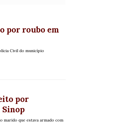
do por roubo em
lícia Civil do município
eito por
m Sinop
elo marido que estava armado com