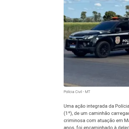
Polícia Civil - MT
Uma ação integrada da Polícia 
(1º), de um caminhão carreg
criminosa com atuação em Mat
anos, foi encaminhado à deleg