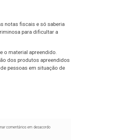
 notas fiscais e só saberia
iminosa para dificultar a
e o material apreendido.
ação dos produtos apreendidos
o de pessoas em situação de
iminar comentários em desacordo