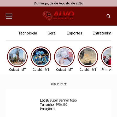
Domingo, 09 de Agosto de 2026
Tecnologia
Geral
Esportes
Entretenimen
Cuiabá - MT
Cuiabá - MT
Cuiabá - MT
Cuiabá - MT
Primavera
PUBLICIDADE