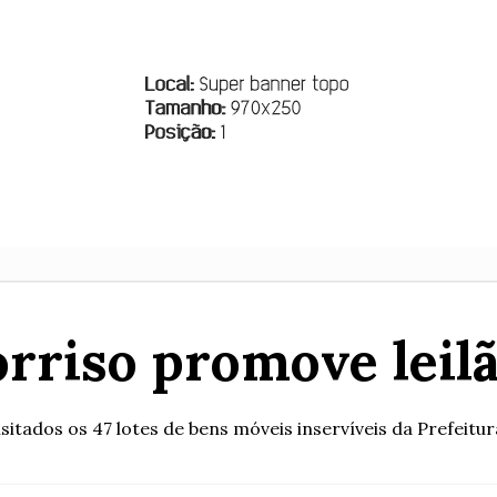
orriso promove leilã
isitados os 47 lotes de bens móveis inservíveis da Prefeitura