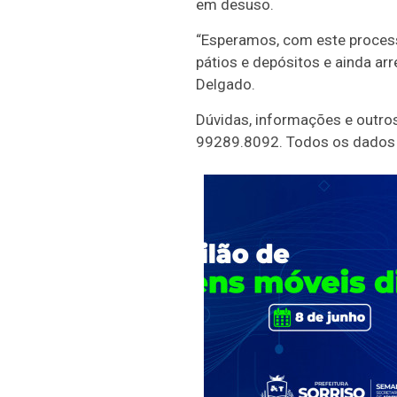
em desuso.
“Esperamos, com este process
pátios e depósitos e ainda ar
Delgado.
Dúvidas, informações e outro
99289.8092. Todos os dados p