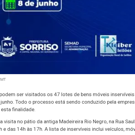
- MT
já podem ser visitados os 47 lotes de bens móveis inservíveis
de junho. Todo o processo está sendo conduzido pela empre
a esta finalidade.
 visita no pátio da antiga Madeireira Rio Negro, na Rua Saule
e das 14h às 17h. A lista de inservíveis inclui veículos, m