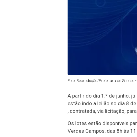
Foto: Reprodução/Prefeitura de Sorriso 
A partir do dia 1.º de junho, 
estão indo a leilão no dia 8 
, contratada, via licitação, par
Os lotes estão disponíveis para
Verdes Campos, das 8h às 11h 