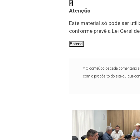
×
Atenção
Este material só pode ser utili
conforme prevê a Lei Geral d
Entendi
* O conteúdo de cada comentário é 
com o propósito do site ou que co