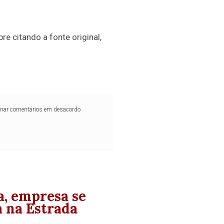
re citando a fonte original,
iminar comentários em desacordo
a, empresa se
 na Estrada