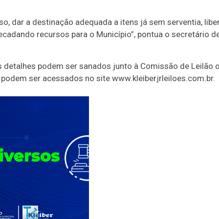
o, dar a destinação adequada a itens já sem serventia, li
recadando recursos para o Município”, pontua o secretário d
s detalhes podem ser sanados junto à Comissão de Leilão o
odem ser acessados no site www.kleiberjrleiloes.com.br.