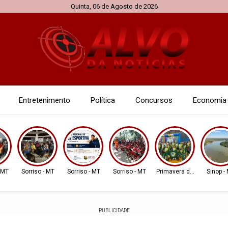
Quinta, 06 de Agosto de 2026
Entretenimento
Política
Concursos
Economia
- MT
Sorriso - MT
Sorriso - MT
Sorriso - MT
Primavera do Leste
Sinop -
PUBLICIDADE