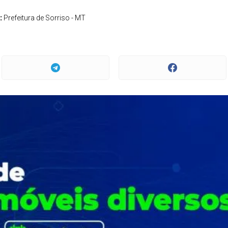
:
Prefeitura de Sorriso - MT