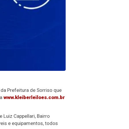
 da Prefeitura de Sorriso que
sa
www.kleiberleiloes.com.br
 Luiz Cappellari, Bairro
óveis e equipamentos, todos