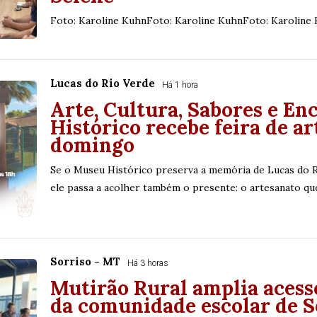
Foto: Karoline KuhnFoto: Karoline KuhnFoto: Karoline
Lucas do Rio Verde
Há 1 hora
Arte, Cultura, Sabores e En
Histórico recebe feira de a
domingo
Se o Museu Histórico preserva a memória de Lucas do Ri
ele passa a acolher também o presente: o artesanato que 
Sorriso - MT
Há 3 horas
Mutirão Rural amplia acesso
da comunidade escolar de S