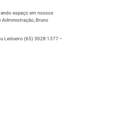
berando espaço em nossos
e Administração, Bruno
u Leiloeiro (65) 3028.1377 –