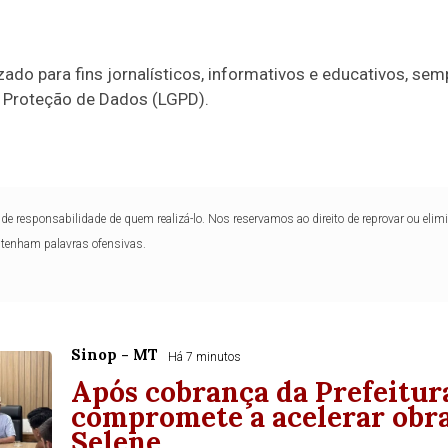
zado para fins jornalísticos, informativos e educativos, semp
e Proteção de Dados (LGPD).
de responsabilidade de quem realizá-lo. Nos reservamos ao direito de reprovar ou el
ntenham palavras ofensivas.
Sinop - MT
Há 7 minutos
Após cobrança da Prefeitur
compromete a acelerar obra
Selene