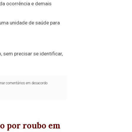
 da ocorrência e demais
 uma unidade de saúde para
 sem precisar se identificar,
iminar comentários em desacordo
do por roubo em