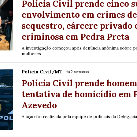
Polícia Civil prende cinco s
envolvimento em crimes de 
sequestro, cárcere privado 
criminosa em Pedra Preta
A investigação começou após denúncia anônima sobre pos
mulheres
Polícia Civil/MT
Há 2 semanas
Polícia Civil prende homem
tentativa de homicídio em 
Azevedo
A ação foi realizada pela equipe de policiais da Delegaci