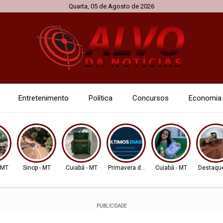
Quarta, 05 de Agosto de 2026
Entretenimento
Política
Concursos
Economia
- MT
Sinop - MT
Cuiabá - MT
Primavera do Leste
Cuiabá - MT
Destaqu
PUBLICIDADE