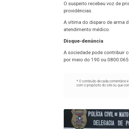
O suspeito recebeu voz de pri
providências.
A vítima do disparo de arma d
atendimento médico.
Disque-denúncia
A sociedade pode contribuir co
por meio do 190 ou 0800.065
* O conteúdo de cada comentário é 
com o propósito do site ou que co