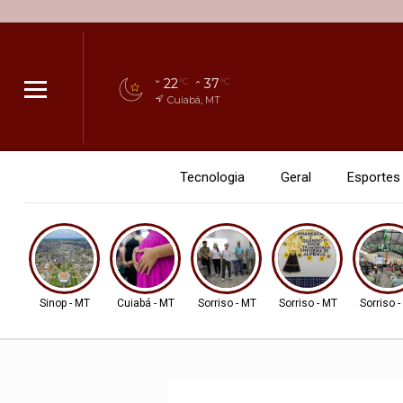
22
37
°C
°C
Cuiabá, MT
Tecnologia
Geral
Esportes
Sinop - MT
Cuiabá - MT
Sorriso - MT
Sorriso - MT
Sorriso 