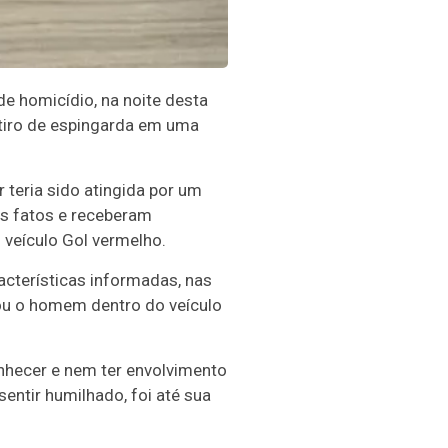
de homicídio, na noite desta
 tiro de espingarda em uma
 teria sido atingida por um
os fatos e receberam
 veículo Gol vermelho.
acterísticas informadas, nas
ou o homem dentro do veículo
onhecer e nem ter envolvimento
sentir humilhado, foi até sua