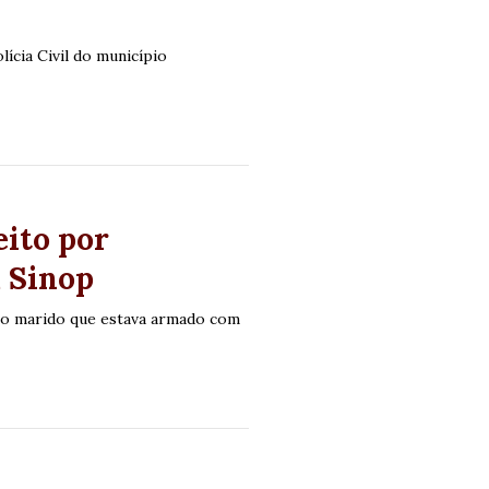
lícia Civil do município
eito por
m Sinop
elo marido que estava armado com