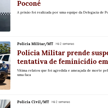
Poconé
A prisão foi realizada por uma equipe da Delegacia de Po
Polícia Militar/MT
Há 2 semanas
Polícia Militar prende susp
tentativa de feminicídio e
Vítima relatou que foi agredida e ameaçada de morte p
uma faca
Polícia Civil/MT
Há 2 semanas