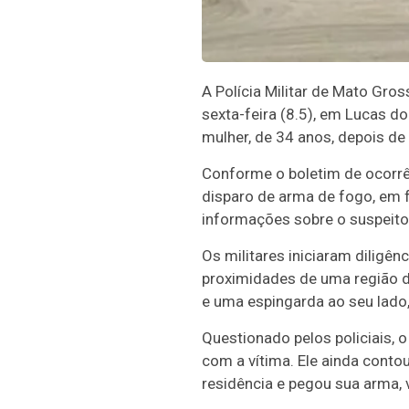
A Polícia Militar de Mato Gro
sexta-feira (8.5), em Lucas d
mulher, de 34 anos, depois de
Conforme o boletim de ocorrên
disparo de arma de fogo, em f
informações sobre o suspeito,
Os militares iniciaram diligê
proximidades de uma região 
e uma espingarda ao seu lado,
Questionado pelos policiais, 
com a vítima. Ele ainda contou
residência e pegou sua arma, v