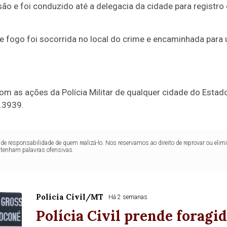
são e foi conduzido até a delegacia da cidade para registro
e fogo foi socorrida no local do crime e encaminhada para
m as ações da Polícia Militar de qualquer cidade do Estado,
.3939.
de responsabilidade de quem realizá-lo. Nos reservamos ao direito de reprovar ou el
ntenham palavras ofensivas.
Polícia Civil/MT
Há 2 semanas
Polícia Civil prende foragi