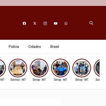
Polícia
Cidades
Brasil
- MT
Sorriso - MT
Sinop - MT
Sinop - MT
Sinop - MT
Sorriso 