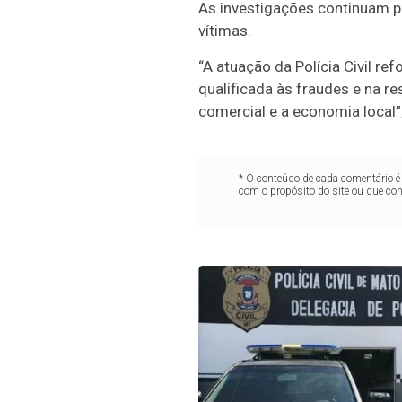
As investigações continuam par
vítimas.
“A atuação da Polícia Civil r
qualificada às fraudes e na r
comercial e a economia local
* O conteúdo de cada comentário é 
com o propósito do site ou que co