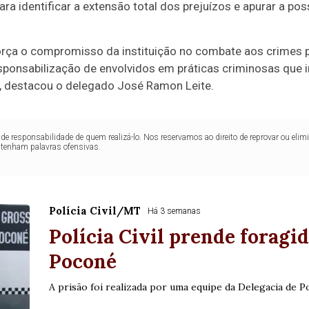
a identificar a extensão total dos prejuízos e apurar a poss
eforça o compromisso da instituição no combate aos crimes 
esponsabilização de envolvidos em práticas criminosas que
”, destacou o delegado José Ramon Leite.
de responsabilidade de quem realizá-lo. Nos reservamos ao direito de reprovar ou el
ntenham palavras ofensivas.
Polícia Civil/MT
Há 3 semanas
Polícia Civil prende foragi
Poconé
A prisão foi realizada por uma equipe da Delegacia de Po