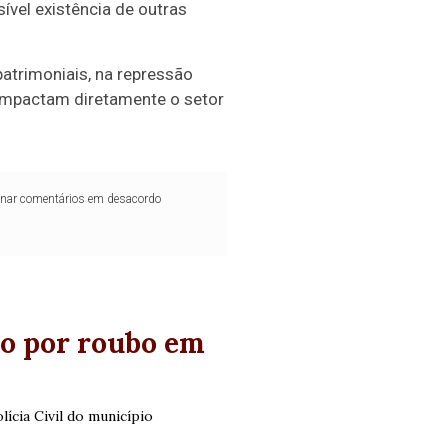
ível existência de outras
patrimoniais, na repressão
 impactam diretamente o setor
iminar comentários em desacordo
do por roubo em
lícia Civil do município