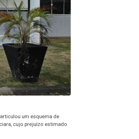
esarticulou um esquema de
iara, cujo prejuízo estimado