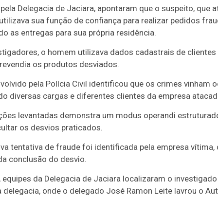
pela Delegacia de Jaciara, apontaram que o suspeito, que 
utilizava sua função de confiança para realizar pedidos fr
do as entregas para sua própria residência.
igadores, o homem utilizava dados cadastrais de clientes 
 revendia os produtos desviados.
volvido pela Polícia Civil identificou que os crimes vinham
do diversas cargas e diferentes clientes da empresa atacadi
ações levantadas demonstra um modus operandi estruturado,
ultar os desvios praticados.
va tentativa de fraude foi identificada pela empresa vítima,
da conclusão do desvio.
, equipes da Delegacia de Jaciara localizaram o investigado
 a delegacia, onde o delegado José Ramon Leite lavrou o Au