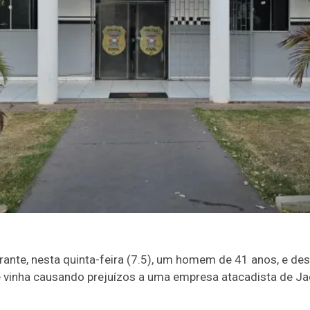
agrante, nesta quinta-feira (7.5), um homem de 41 anos, e d
 vinha causando prejuízos a uma empresa atacadista de Jac