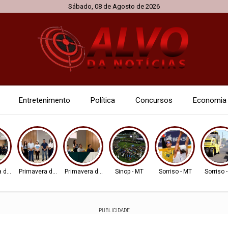
Sábado, 08 de Agosto de 2026
Entretenimento
Política
Concursos
Economia
 do Leste
Primavera do Leste
Primavera do Leste
Sinop - MT
Sorriso - MT
Sorriso 
PUBLICIDADE