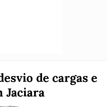
desvio de cargas e
 Jaciara
esa vítima