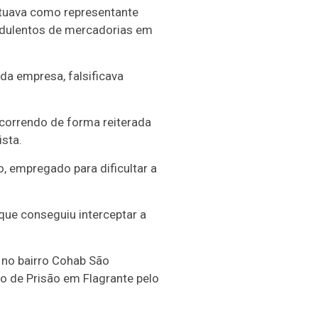
atuava como representante
audulentos de mercadorias em
da empresa, falsificava
 ocorrendo de forma reiterada
sta.
 empregado para dificultar a
 que conseguiu interceptar a
 no bairro Cohab São
to de Prisão em Flagrante pelo