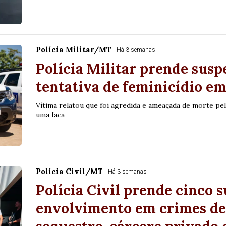
Polícia Militar/MT
Há 3 semanas
Polícia Militar prende susp
tentativa de feminicídio e
Vítima relatou que foi agredida e ameaçada de morte p
uma faca
Polícia Civil/MT
Há 3 semanas
Polícia Civil prende cinco s
envolvimento em crimes de 