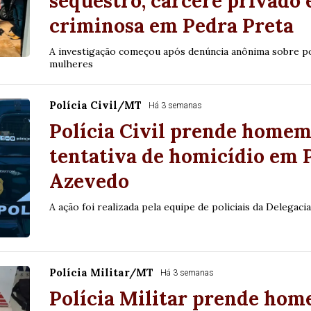
sequestro, cárcere privado 
criminosa em Pedra Preta
A investigação começou após denúncia anônima sobre pos
mulheres
Polícia Civil/MT
Há 3 semanas
Polícia Civil prende homem
tentativa de homicídio em 
Azevedo
A ação foi realizada pela equipe de policiais da Delegaci
Polícia Militar/MT
Há 3 semanas
Polícia Militar prende hom