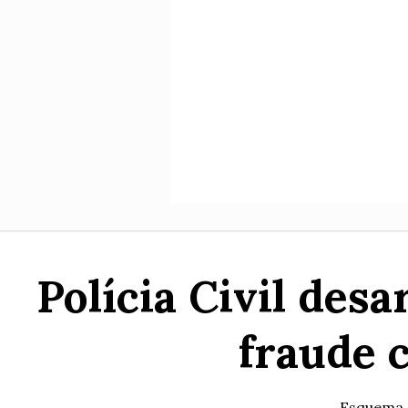
Polícia Civil des
fraude 
Esquema c