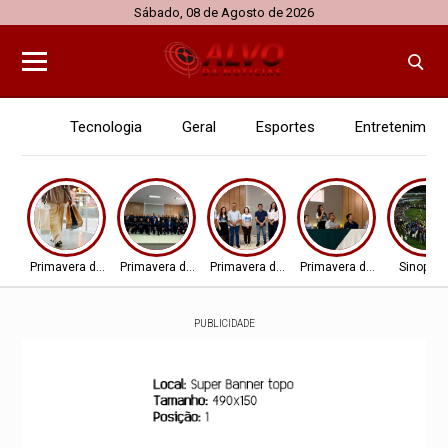
Sábado, 08 de Agosto de 2026
Tecnologia
Geral
Esportes
Entretenimen
Primavera do Leste
Primavera do Leste
Primavera do Leste
Primavera do Leste
Sinop - 
PUBLICIDADE