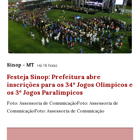
Sinop - MT
Há 18 horas
Festeja Sinop: Prefeitura abre
inscrições para os 34º Jogos Olímpicos e
os 3º Jogos Paralímpicos
Foto: Assessoria de ComunicaçãoFoto: Assessoria de
ComunicaçãoFoto: Assessoria de Comunicação