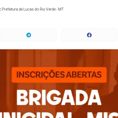
:
Prefeitura de Lucas do Rio Verde - MT