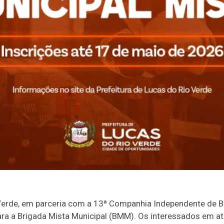
Verde, em parceria com a 13ª Companhia Independente de Bo
ara a Brigada Mista Municipal (BMM). Os interessados em a