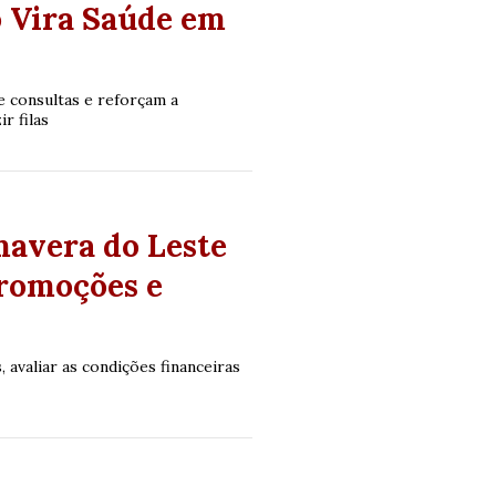
o Vira Saúde em
 consultas e reforçam a
r filas
mavera do Leste
promoções e
avaliar as condições financeiras