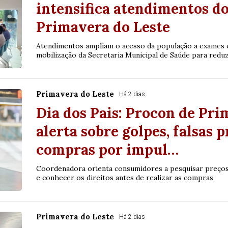
intensifica atendimentos d
Primavera do Leste
Atendimentos ampliam o acesso da população a exames e
mobilização da Secretaria Municipal de Saúde para reduzi
Primavera do Leste
Há 2 dias
Dia dos Pais: Procon de Pri
alerta sobre golpes, falsas 
compras por impul…
Coordenadora orienta consumidores a pesquisar preços, 
e conhecer os direitos antes de realizar as compras
Primavera do Leste
Há 2 dias