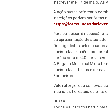
inscrever até 17 de maio. As
A ação busca reforçar o comb
inscrições podem ser feitas n
https://forms.lucasdoriov
Para participar, é necessário
da apresentação de atestado 
Os brigadistas selecionados 
queimadas e incêndios florest
horária será de 40 horas sema
A Brigada Municipal Mista tem 
queimadas urbanas e demais o
Bombeiros.
Vale reforçar que os novos c
incêndios florestais durante o
Curso
Todos os inscritos participar