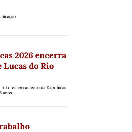
unicação
cas 2026 encerra
e Lucas do Rio
m foi o encerramento da Expolucas
 anos...
rabalho