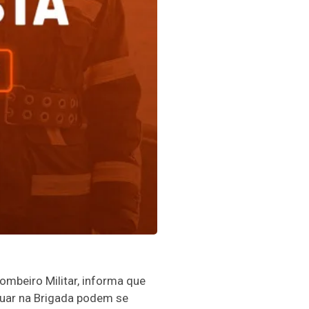
mbeiro Militar, informa que
tuar na Brigada podem se