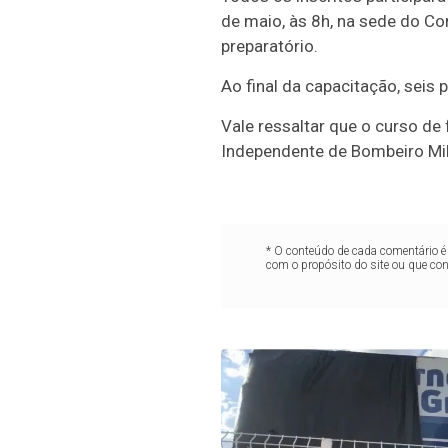
de maio, às 8h, na sede do C
preparatório.
Ao final da capacitação, seis 
Vale ressaltar que o curso de
Independente de Bombeiro Mili
* O conteúdo de cada comentário é 
com o propósito do site ou que co