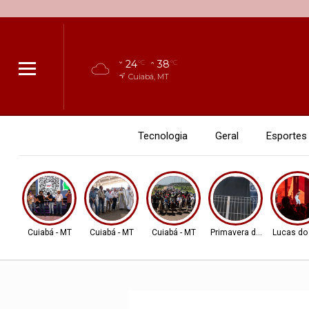
24
38
°C
°C
Cuiabá, MT
Tecnologia
Geral
Esportes
Cuiabá - MT
Cuiabá - MT
Cuiabá - MT
Primavera do Leste
Lucas do