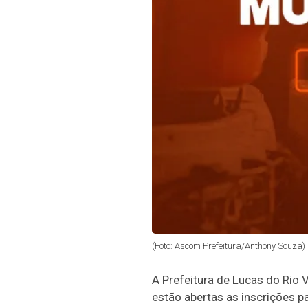
(Foto: Ascom Prefeitura/Anthony Souza)
A Prefeitura de Lucas do Rio 
estão abertas as inscrições p