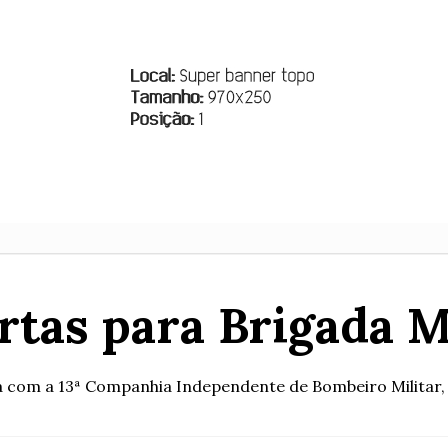
rtas para Brigada 
a com a 13ª Companhia Independente de Bombeiro Militar, i