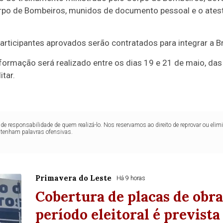
orpo de Bombeiros, munidos de documento pessoal e o ates
participantes aprovados serão contratados para integrar a B
 formação será realizado entre os dias 19 e 21 de maio, da
tar.
de responsabilidade de quem realizá-lo. Nos reservamos ao direito de reprovar ou el
ntenham palavras ofensivas.
Primavera do Leste
Há 9 horas
Cobertura de placas de obr
período eleitoral é prevista 