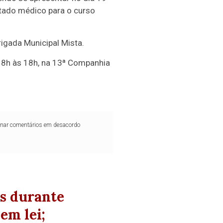
tado médico para o curso
rigada Municipal Mista.
s 8h às 18h, na 13ª Companhia
iminar comentários em desacordo
as durante
em lei;