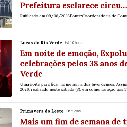
Prefeitura esclarece circu…
Publicado em 09/08/2026Fonte:Coordenadoria de Com
Lucas do Rio Verde
Há 10 horas
Em noite de emoção, Expolu
celebrações pelos 38 anos d
Verde
Uma noite para ficar na memória dos luverdenses. Assi
2026, realizado neste sábado (8), em comemoração aos 38
Primavera do Leste
Há 2 dias
Mais um fim de semana de t