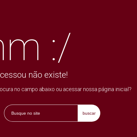
m :/
cessou não existe!
rocura no campo abaixo ou acessar nossa página inicial?