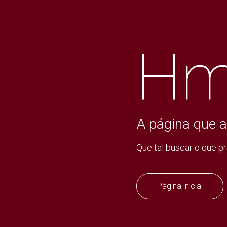
Hm
A página que a
Que tal buscar o que p
Página inicial