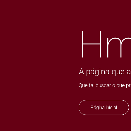
Hm
A página que a
Que tal buscar o que p
Página inicial