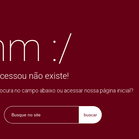
m :/
cessou não existe!
rocura no campo abaixo ou acessar nossa página inicial?