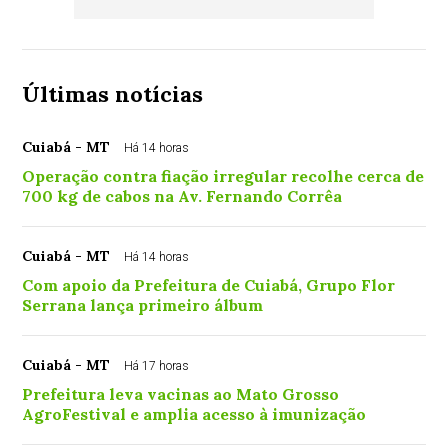
Últimas notícias
Cuiabá - MT
Há 14 horas
Operação contra fiação irregular recolhe cerca de
700 kg de cabos na Av. Fernando Corrêa
Cuiabá - MT
Há 14 horas
Com apoio da Prefeitura de Cuiabá, Grupo Flor
Serrana lança primeiro álbum
Cuiabá - MT
Há 17 horas
Prefeitura leva vacinas ao Mato Grosso
AgroFestival e amplia acesso à imunização