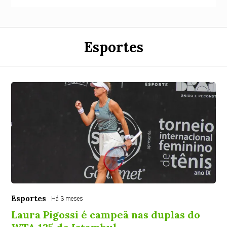
Esportes
Esportes
Há 3 meses
Laura Pigossi é campeã nas duplas do