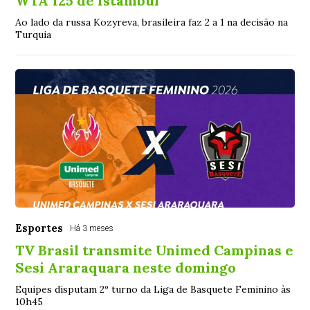
WTA 125 de Istambul
Ao lado da russa Kozyreva, brasileira faz 2 a 1 na decisão na
Turquia
Esportes
Há 3 meses
TV Brasil transmite Unimed Campinas e
Sesi Araraquara neste domingo
Equipes disputam 2º turno da Liga de Basquete Feminino às
10h45