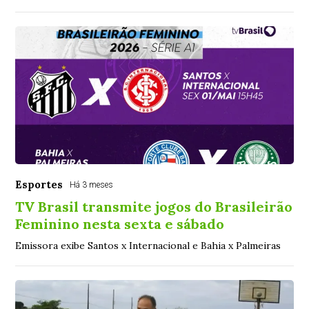
Esportes
Há 3 meses
TV Brasil transmite jogos do Brasileirão
Feminino nesta sexta e sábado
Emissora exibe Santos x Internacional e Bahia x Palmeiras