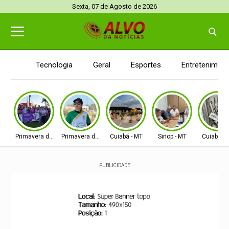
Sexta, 07 de Agosto de 2026
Tecnologia
Geral
Esportes
Entretenimen
Primavera do Leste
Primavera do Leste
Cuiabá - MT
Sinop - MT
Cuiabá - 
PUBLICIDADE