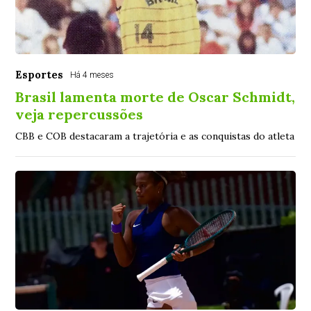
Esportes
Há 4 meses
Brasil lamenta morte de Oscar Schmidt,
veja repercussões
CBB e COB destacaram a trajetória e as conquistas do atleta