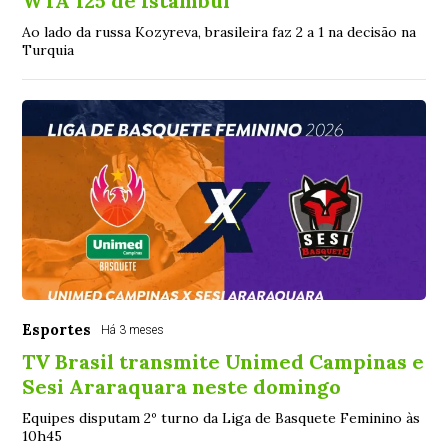
WTA 125 de Istambul
Ao lado da russa Kozyreva, brasileira faz 2 a 1 na decisão na
Turquia
Esportes
Há 3 meses
TV Brasil transmite Unimed Campinas e
Sesi Araraquara neste domingo
Equipes disputam 2º turno da Liga de Basquete Feminino às
10h45