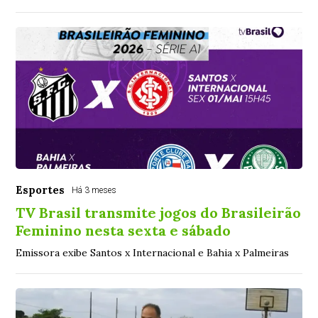
Esportes
Há 3 meses
TV Brasil transmite jogos do Brasileirão
Feminino nesta sexta e sábado
Emissora exibe Santos x Internacional e Bahia x Palmeiras