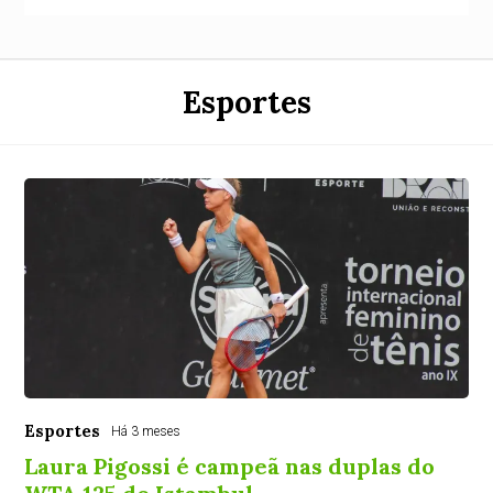
Esportes
Esportes
Há 3 meses
Laura Pigossi é campeã nas duplas do