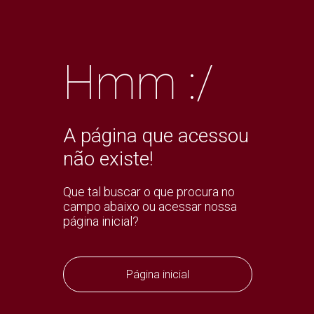
Hmm :/
A página que acessou
não existe!
Que tal buscar o que procura no
campo abaixo ou acessar nossa
página inicial?
Página inicial