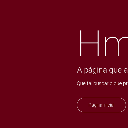
Hm
A página que a
Que tal buscar o que p
Página inicial