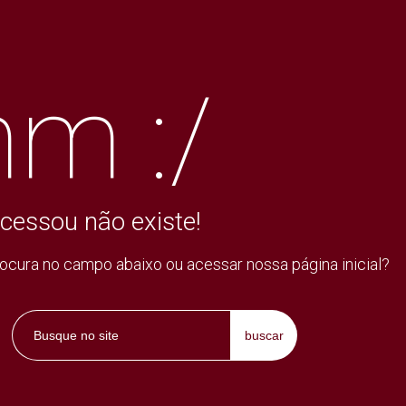
m :/
cessou não existe!
rocura no campo abaixo ou acessar nossa página inicial?