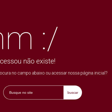
m :/
cessou não existe!
rocura no campo abaixo ou acessar nossa página inicial?