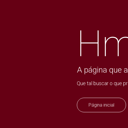
Hm
A página que a
Que tal buscar o que p
Página inicial