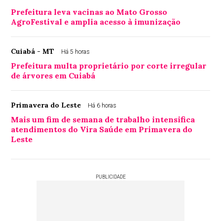
Prefeitura leva vacinas ao Mato Grosso
AgroFestival e amplia acesso à imunização
Cuiabá - MT
Há 5 horas
Prefeitura multa proprietário por corte irregular
de árvores em Cuiabá
Primavera do Leste
Há 6 horas
Mais um fim de semana de trabalho intensifica
atendimentos do Vira Saúde em Primavera do
Leste
PUBLICIDADE