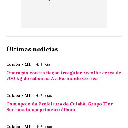
Últimas notícias
Cuiabá - MT
Há 1 hora
Operação contra fiação irregular recolhe cerca de
700 kg de cabos na Av. Fernando Corrêa
Cuiabá - MT
Há 2 horas
Com apoio da Prefeitura de Cuiabá, Grupo Flor
Serrana lança primeiro álbum
Cuiabá - MT
Há 5 horas