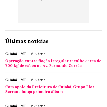
Últimas notícias
Cuiabá - MT
Há 19 horas
Operação contra fiação irregular recolhe cerca de
700 kg de cabos na Av. Fernando Corrêa
Cuiabá - MT
Há 19 horas
Com apoio da Prefeitura de Cuiabá, Grupo Flor
Serrana lança primeiro álbum
Cuiabá - MT
Há 22 horas