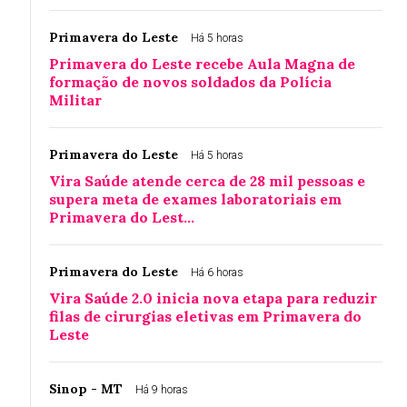
Primavera do Leste
Há 5 horas
Primavera do Leste recebe Aula Magna de
formação de novos soldados da Polícia
Militar
Primavera do Leste
Há 5 horas
Vira Saúde atende cerca de 28 mil pessoas e
supera meta de exames laboratoriais em
Primavera do Lest…
Primavera do Leste
Há 6 horas
Vira Saúde 2.0 inicia nova etapa para reduzir
filas de cirurgias eletivas em Primavera do
Leste
Sinop - MT
Há 9 horas