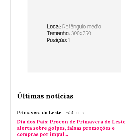
Últimas notícias
Primavera do Leste
Há 4 horas
Dia dos Pais: Procon de Primavera do Leste
alerta sobre golpes, falsas promoções e
compras por impul…