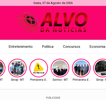
Sexta, 07 de Agosto de 2026
Entretenimento
Política
Concursos
Economia
 MT
Sinop - MT
Primavera do Leste
Sorriso - MT
Primavera do Leste
Sinop -
PUBLICIDADE