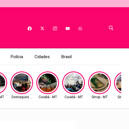
Polícia
Cidades
Brasil
 MT
Destaques AMM
Cuiabá - MT
Cuiabá - MT
Sinop - MT
Sinop -