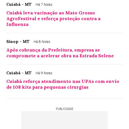
Cuiabá - MT
Há 7 horas
Cuiabá leva vacinação ao Mato Grosso
AgroFestival e reforça proteção contra a
Influenza
Sinop - MT
Há 8 horas
Após cobrança da Prefeitura, empresa se
compromete a acelerar obra na Estrada Selene
Cuiabá - MT
Há 9 horas
Cuiabá reforça atendimento nas UPAs com envio
de 108 kits para pequenas cirurgias
PUBLICIDADE