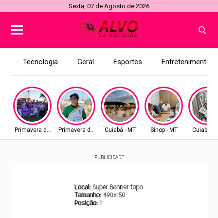
Sexta, 07 de Agosto de 2026
Tecnologia
Geral
Esportes
Entretenimento
Primavera do Leste
Primavera do Leste
Cuiabá - MT
Sinop - MT
Cuiabá - 
PUBLICIDADE